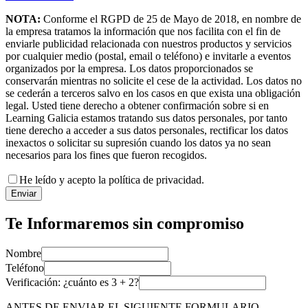
NOTA:
Conforme el RGPD de 25 de Mayo de 2018, en nombre de
la empresa tratamos la información que nos facilita con el fin de
enviarle publicidad relacionada con nuestros productos y servicios
por cualquier medio (postal, email o teléfono) e invitarle a eventos
organizados por la empresa. Los datos proporcionados se
conservarán mientras no solicite el cese de la actividad. Los datos no
se cederán a terceros salvo en los casos en que exista una obligación
legal. Usted tiene derecho a obtener confirmación sobre si en
Learning Galicia estamos tratando sus datos personales, por tanto
tiene derecho a acceder a sus datos personales, rectificar los datos
inexactos o solicitar su supresión cuando los datos ya no sean
necesarios para los fines que fueron recogidos.
He leído y acepto la política de privacidad.
Enviar
Te Informaremos sin compromiso
Nombre
Teléfono
Verificación: ¿cuánto es
3
+
2
?
ANTES DE ENVIAR EL SIGUIENTE FORMULARIO