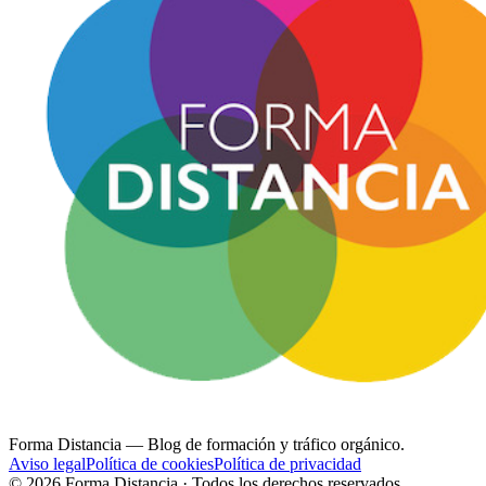
Forma Distancia
— Blog de formación y tráfico orgánico.
Aviso legal
Política de cookies
Política de privacidad
©
2026
Forma Distancia · Todos los derechos reservados