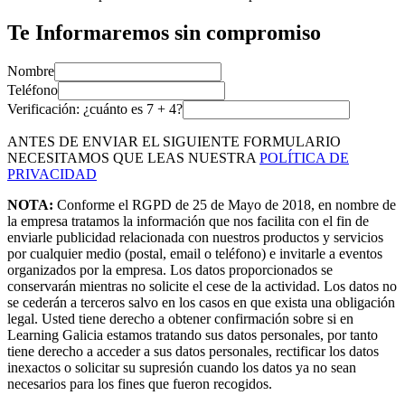
Te Informaremos sin compromiso
Nombre
Teléfono
Verificación: ¿cuánto es
7
+
4
?
ANTES DE ENVIAR EL SIGUIENTE FORMULARIO
NECESITAMOS QUE LEAS NUESTRA
POLÍTICA DE
PRIVACIDAD
NOTA:
Conforme el RGPD de 25 de Mayo de 2018, en nombre de
la empresa tratamos la información que nos facilita con el fin de
enviarle publicidad relacionada con nuestros productos y servicios
por cualquier medio (postal, email o teléfono) e invitarle a eventos
organizados por la empresa. Los datos proporcionados se
conservarán mientras no solicite el cese de la actividad. Los datos no
se cederán a terceros salvo en los casos en que exista una obligación
legal. Usted tiene derecho a obtener confirmación sobre si en
Learning Galicia estamos tratando sus datos personales, por tanto
tiene derecho a acceder a sus datos personales, rectificar los datos
inexactos o solicitar su supresión cuando los datos ya no sean
necesarios para los fines que fueron recogidos.