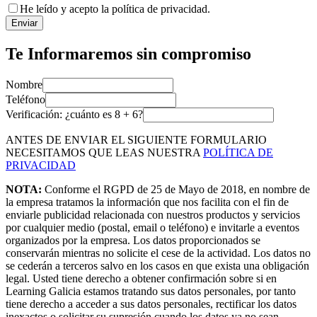
He leído y acepto la política de privacidad.
Enviar
Te Informaremos sin compromiso
Nombre
Teléfono
Verificación: ¿cuánto es
8
+
6
?
ANTES DE ENVIAR EL SIGUIENTE FORMULARIO
NECESITAMOS QUE LEAS NUESTRA
POLÍTICA DE
PRIVACIDAD
NOTA:
Conforme el RGPD de 25 de Mayo de 2018, en nombre de
la empresa tratamos la información que nos facilita con el fin de
enviarle publicidad relacionada con nuestros productos y servicios
por cualquier medio (postal, email o teléfono) e invitarle a eventos
organizados por la empresa. Los datos proporcionados se
conservarán mientras no solicite el cese de la actividad. Los datos no
se cederán a terceros salvo en los casos en que exista una obligación
legal. Usted tiene derecho a obtener confirmación sobre si en
Learning Galicia estamos tratando sus datos personales, por tanto
tiene derecho a acceder a sus datos personales, rectificar los datos
inexactos o solicitar su supresión cuando los datos ya no sean