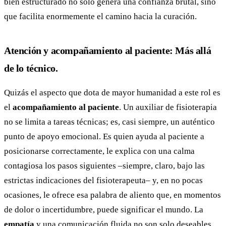
bien estructurado no solo genera una confianza brutal, sino
que facilita enormemente el camino hacia la curación.
Atención y acompañamiento al paciente: Más allá
de lo técnico.
Quizás el aspecto que dota de mayor humanidad a este rol es
el
acompañamiento al paciente
. Un auxiliar de fisioterapia
no se limita a tareas técnicas; es, casi siempre, un auténtico
punto de apoyo emocional. Es quien ayuda al paciente a
posicionarse correctamente, le explica con una calma
contagiosa los pasos siguientes –siempre, claro, bajo las
estrictas indicaciones del fisioterapeuta– y, en no pocas
ocasiones, le ofrece esa palabra de aliento que, en momentos
de dolor o incertidumbre, puede significar el mundo. La
empatía
y una comunicación fluida no son solo deseables,