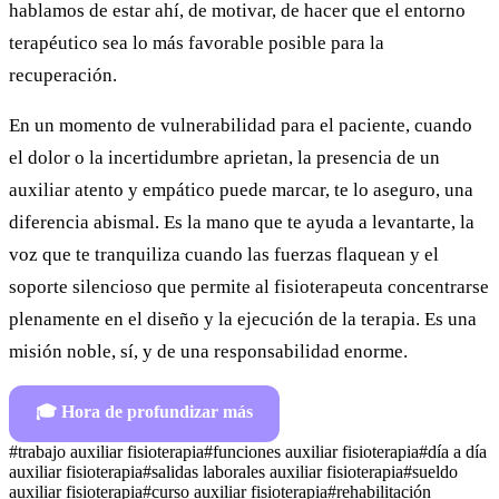
hablamos de estar ahí, de motivar, de hacer que el entorno
terapéutico sea lo más favorable posible para la
recuperación.
En un momento de vulnerabilidad para el paciente, cuando
el dolor o la incertidumbre aprietan, la presencia de un
auxiliar atento y empático puede marcar, te lo aseguro, una
diferencia abismal. Es la mano que te ayuda a levantarte, la
voz que te tranquiliza cuando las fuerzas flaquean y el
soporte silencioso que permite al fisioterapeuta concentrarse
plenamente en el diseño y la ejecución de la terapia. Es una
misión noble, sí, y de una responsabilidad enorme.
🎓
Hora de profundizar más
#
trabajo auxiliar fisioterapia
#
funciones auxiliar fisioterapia
#
día a día
auxiliar fisioterapia
#
salidas laborales auxiliar fisioterapia
#
sueldo
auxiliar fisioterapia
#
curso auxiliar fisioterapia
#
rehabilitación