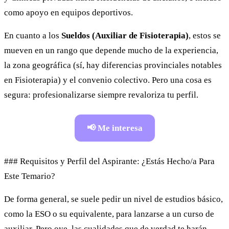
como apoyo en equipos deportivos.
En cuanto a los
Sueldos (Auxiliar de Fisioterapia)
, estos se
mueven en un rango que depende mucho de la experiencia,
la zona geográfica (sí, hay diferencias provinciales notables
en Fisioterapia) y el convenio colectivo. Pero una cosa es
segura: profesionalizarse siempre revaloriza tu perfil.
📢 Me interesa
### Requisitos y Perfil del Aspirante: ¿Estás Hecho/a Para
Este Temario?
De forma general, se suele pedir un nivel de estudios básico,
como la ESO o su equivalente, para lanzarse a un curso de
auxiliar. Pero oye, las cualidades que de verdad te harán