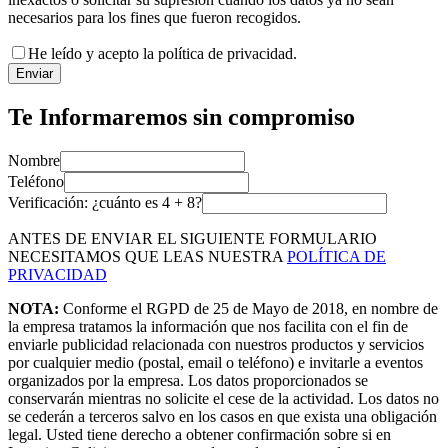
necesarios para los fines que fueron recogidos.
He leído y acepto la política de privacidad.
Enviar
Te Informaremos sin compromiso
Nombre
Teléfono
Verificación: ¿cuánto es
4
+
8
?
ANTES DE ENVIAR EL SIGUIENTE FORMULARIO
NECESITAMOS QUE LEAS NUESTRA
POLÍTICA DE
PRIVACIDAD
NOTA:
Conforme el RGPD de 25 de Mayo de 2018, en nombre de
la empresa tratamos la información que nos facilita con el fin de
enviarle publicidad relacionada con nuestros productos y servicios
por cualquier medio (postal, email o teléfono) e invitarle a eventos
organizados por la empresa. Los datos proporcionados se
conservarán mientras no solicite el cese de la actividad. Los datos no
se cederán a terceros salvo en los casos en que exista una obligación
legal. Usted tiene derecho a obtener confirmación sobre si en