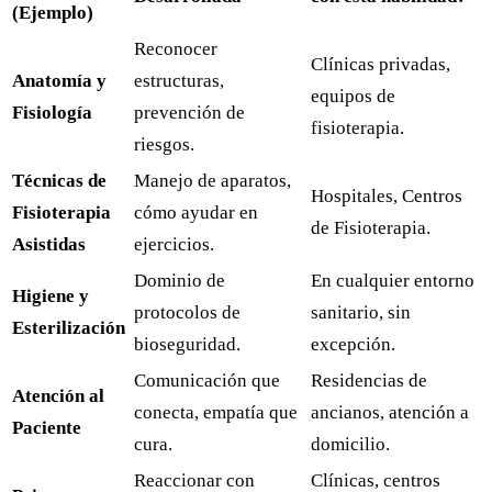
(Ejemplo)
Reconocer
Clínicas privadas,
Anatomía y
estructuras,
equipos de
Fisiología
prevención de
fisioterapia.
riesgos.
Técnicas de
Manejo de aparatos,
Hospitales, Centros
Fisioterapia
cómo ayudar en
de Fisioterapia.
Asistidas
ejercicios.
Dominio de
En cualquier entorno
Higiene y
protocolos de
sanitario, sin
Esterilización
bioseguridad.
excepción.
Comunicación que
Residencias de
Atención al
conecta, empatía que
ancianos, atención a
Paciente
cura.
domicilio.
Reaccionar con
Clínicas, centros