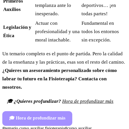
Primeros
templanza ante lo
deportivos… ¡en
Auxilios
inesperado.
todas partes!
Actuar con
Fundamental en
Legislación y
profesionalidad y una
todos los entornos
Ética
moral intachable.
sin excepción.
Un temario completo es el punto de partida. Pero la calidad
de la enseñanza y las prácticas, esas son el resto del camino.
¿Quieres un asesoramiento personalizado sobre cómo
labrar tu futuro en la Fisioterapia? Contacta con
nosotros.
🎓
¿Quieres profundizar?
Hora de profundizar más
🎓
Hora de profundizar más
#
temario curso auxiliar fisioterapia
#
curso auxiliar