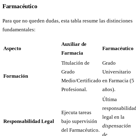
Farmacéutico
Para que no queden dudas, esta tabla resume las distinciones
fundamentales:
Auxiliar de
Aspecto
Farmacéutico
Farmacia
Titulación de
Grado
Grado
Universitario
Formación
Medio/Certificado
en Farmacia (5
Profesional.
años).
Última
responsabilida
Ejecuta tareas
legal en la
Responsabilidad Legal
bajo supervisión
dispensación
del Farmacéutico.
de