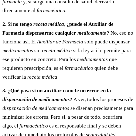
farmacia
y, si surge una consulta de salud, derivarla
directamente al
farmacéutico
.
2. Si no tengo
receta médica
, ¿puede el Auxiliar de
Farmacia dispensarme cualquier
medicamento
?
No, eso no
funciona así. El
Auxiliar de Farmacia
solo puede dispensar
medicamentos
sin
receta médica
si la ley así lo permite para
ese producto en concreto. Para los
medicamentos
que
requieren prescripción, es el
farmacéutico
quien debe
verificar la
receta médica
.
3. ¿Qué pasa si un auxiliar comete un error en la
dispensación de medicamentos
?
A ver, todos los procesos de
dispensación de medicamentos
se diseñan precisamente para
minimizar los errores. Pero si, a pesar de todo, ocurriera
algo, el
farmacéutico
es el responsable final y se deben
activar de inmediato los protocolos de
seguridad del