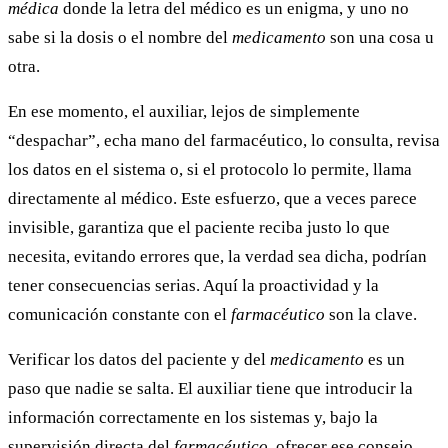
médica
donde la letra del médico es un enigma, y uno no
sabe si la dosis o el nombre del
medicamento
son una cosa u
otra.
En ese momento, el auxiliar, lejos de simplemente
“despachar”, echa mano del farmacéutico, lo consulta, revisa
los datos en el sistema o, si el protocolo lo permite, llama
directamente al médico. Este esfuerzo, que a veces parece
invisible, garantiza que el paciente reciba justo lo que
necesita, evitando errores que, la verdad sea dicha, podrían
tener consecuencias serias. Aquí la proactividad y la
comunicación constante con el
farmacéutico
son la clave.
Verificar los datos del paciente y del
medicamento
es un
paso que nadie se salta. El auxiliar tiene que introducir la
información correctamente en los sistemas y, bajo la
supervisión directa del
farmacéutico
, ofrecer ese consejo