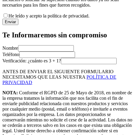
necesarios para los fines que fueron recogidos.
He leído y acepto la política de privacidad.
Enviar
Te Informaremos sin compromiso
Nombre
Teléfono
Verificación: ¿cuánto es
3
+
1
?
ANTES DE ENVIAR EL SIGUIENTE FORMULARIO
NECESITAMOS QUE LEAS NUESTRA
POLÍTICA DE
PRIVACIDAD
NOTA:
Conforme el RGPD de 25 de Mayo de 2018, en nombre de
la empresa tratamos la información que nos facilita con el fin de
enviarle publicidad relacionada con nuestros productos y servicios
por cualquier medio (postal, email o teléfono) e invitarle a eventos
organizados por la empresa. Los datos proporcionados se
conservarán mientras no solicite el cese de la actividad. Los datos no
se cederán a terceros salvo en los casos en que exista una obligación
legal. Usted tiene derecho a obtener confirmación sobre si en