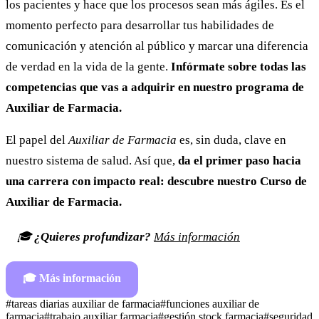
los pacientes y hace que los procesos sean más ágiles. Es el
momento perfecto para desarrollar tus habilidades de
comunicación y atención al público y marcar una diferencia
de verdad en la vida de la gente.
Infórmate sobre todas las
competencias que vas a adquirir en nuestro programa de
Auxiliar de Farmacia.
El papel del
Auxiliar de Farmacia
es, sin duda, clave en
nuestro sistema de salud. Así que,
da el primer paso hacia
una carrera con impacto real: descubre nuestro Curso de
Auxiliar de Farmacia.
🎓
¿Quieres profundizar?
Más información
🎓
Más información
#
tareas diarias auxiliar de farmacia
#
funciones auxiliar de
farmacia
#
trabajo auxiliar farmacia
#
gestión stock farmacia
#
seguridad