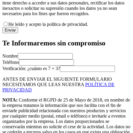
tiene derecho a acceder a sus datos personales, rectificar los datos
inexactos o solicitar su supresión cuando los datos ya no sean
necesarios para los fines que fueron recogidos.
He leído y acepto la política de privacidad.
Enviar
Te Informaremos sin compromiso
Nombre
Teléfono
Verificación: ¿cuánto es
7
+
3
?
ANTES DE ENVIAR EL SIGUIENTE FORMULARIO
NECESITAMOS QUE LEAS NUESTRA
POLÍTICA DE
PRIVACIDAD
NOTA:
Conforme el RGPD de 25 de Mayo de 2018, en nombre de
la empresa tratamos la información que nos facilita con el fin de
enviarle publicidad relacionada con nuestros productos y servicios
por cualquier medio (postal, email o teléfono) e invitarle a eventos
organizados por la empresa. Los datos proporcionados se
conservarán mientras no solicite el cese de la actividad. Los datos no
se cederán a terceros salvo en los casos en que exista una obligación