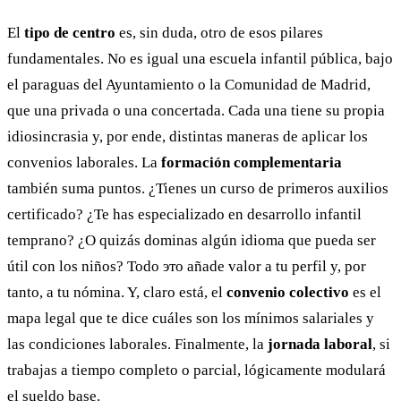
El
tipo de centro
es, sin duda, otro de esos pilares
fundamentales. No es igual una escuela infantil pública, bajo
el paraguas del Ayuntamiento o la Comunidad de Madrid,
que una privada o una concertada. Cada una tiene su propia
idiosincrasia y, por ende, distintas maneras de aplicar los
convenios laborales. La
formación complementaria
también suma puntos. ¿Tienes un curso de primeros auxilios
certificado? ¿Te has especializado en desarrollo infantil
temprano? ¿O quizás dominas algún idioma que pueda ser
útil con los niños? Todo это añade valor a tu perfil y, por
tanto, a tu nómina. Y, claro está, el
convenio colectivo
es el
mapa legal que te dice cuáles son los mínimos salariales y
las condiciones laborales. Finalmente, la
jornada laboral
, si
trabajas a tiempo completo o parcial, lógicamente modulará
el sueldo base.