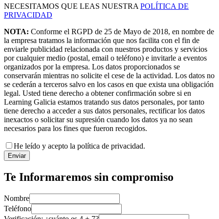
NECESITAMOS QUE LEAS NUESTRA
POLÍTICA DE
PRIVACIDAD
NOTA:
Conforme el RGPD de 25 de Mayo de 2018, en nombre de
la empresa tratamos la información que nos facilita con el fin de
enviarle publicidad relacionada con nuestros productos y servicios
por cualquier medio (postal, email o teléfono) e invitarle a eventos
organizados por la empresa. Los datos proporcionados se
conservarán mientras no solicite el cese de la actividad. Los datos no
se cederán a terceros salvo en los casos en que exista una obligación
legal. Usted tiene derecho a obtener confirmación sobre si en
Learning Galicia estamos tratando sus datos personales, por tanto
tiene derecho a acceder a sus datos personales, rectificar los datos
inexactos o solicitar su supresión cuando los datos ya no sean
necesarios para los fines que fueron recogidos.
He leído y acepto la política de privacidad.
Enviar
Te Informaremos sin compromiso
Nombre
Teléfono
Verificación: ¿cuánto es
4
+
7
?