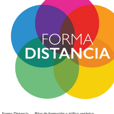
Forma Distancia
— Blog de formación y tráfico orgánico.