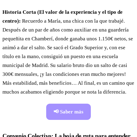
Historia Corta (El valor de la experiencia y el tipo de
centro):
Recuerdo a María, una chica con la que trabajé.
Después de un par de años como auxiliar en una guardería
pequeñita en Chamberí, donde ganaba unos 1.150€ netos, se
animó a dar el salto. Se sacó el Grado Superior y, con ese
título en la mano, consiguió un puesto en una escuela
municipal de Madrid. Su salario bruto dio un salto de casi
300€ mensuales, ¡y las condiciones eran mucho mejores!
Más estabilidad, más beneficios… Al final, es un camino que
muchos acabamos eligiendo porque se nota la diferencia.
📢 Saber más
Convenio Colectivo: La hoja de ruta para entender