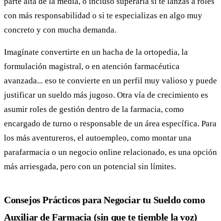
parte alta de la media, o incluso superarla si te lanzas a roles
con más responsabilidad o si te especializas en algo muy
concreto y con mucha demanda.
Imagínate convertirte en un hacha de la ortopedia, la
formulación magistral, o en atención farmacéutica
avanzada... eso te convierte en un perfil muy valioso y puede
justificar un sueldo más jugoso. Otra vía de crecimiento es
asumir roles de gestión dentro de la farmacia, como
encargado de turno o responsable de un área específica. Para
los más aventureros, el autoempleo, como montar una
parafarmacia o un negocio online relacionado, es una opción
más arriesgada, pero con un potencial sin límites.
Consejos Prácticos para Negociar tu Sueldo como
Auxiliar de Farmacia (sin que te tiemble la voz)