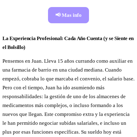
📢 Mas info
La Experiencia Profesional: Cada Año Cuenta (y se Siente en
el Bolsillo)
Pensemos en Juan. Lleva 15 años currando como auxiliar en
una farmacia de barrio en una ciudad mediana. Cuando
empezó, cobraba lo que marcaba el convenio, el salario base.
Pero con el tiempo, Juan ha ido asumiendo más
responsabilidades: la gestión de uno de los almacenes de
medicamentos más complejos, o incluso formando a los
nuevos que llegan. Este compromiso extra y la experiencia
le han permitido negociar subidas salariales, e incluso un
plus por esas funciones específicas. Su sueldo hoy está