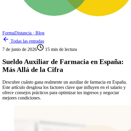
Forma
Distancia
· Blog
Todas las entradas
7 de junio de 2026
15
min de lectura
Sueldo Auxiliar de Farmacia en España:
Más Allá de la Cifra
Descubre cuánto gana realmente un auxiliar de farmacia en España.
Este artículo desglosa los factores clave que influyen en el salario y
ofrece consejos prácticos para optimizar tus ingresos y negociar
mejores condiciones.