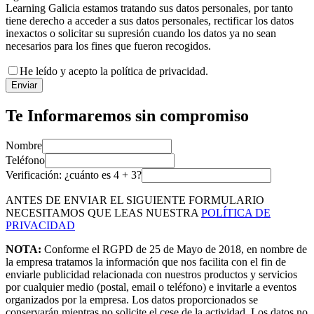
Learning Galicia estamos tratando sus datos personales, por tanto
tiene derecho a acceder a sus datos personales, rectificar los datos
inexactos o solicitar su supresión cuando los datos ya no sean
necesarios para los fines que fueron recogidos.
He leído y acepto la política de privacidad.
Enviar
Te Informaremos sin compromiso
Nombre
Teléfono
Verificación: ¿cuánto es
4
+
3
?
ANTES DE ENVIAR EL SIGUIENTE FORMULARIO
NECESITAMOS QUE LEAS NUESTRA
POLÍTICA DE
PRIVACIDAD
NOTA:
Conforme el RGPD de 25 de Mayo de 2018, en nombre de
la empresa tratamos la información que nos facilita con el fin de
enviarle publicidad relacionada con nuestros productos y servicios
por cualquier medio (postal, email o teléfono) e invitarle a eventos
organizados por la empresa. Los datos proporcionados se
conservarán mientras no solicite el cese de la actividad. Los datos no