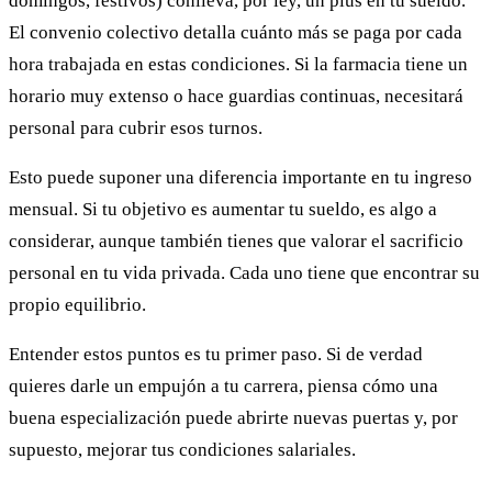
domingos, festivos) conlleva, por ley, un plus en tu sueldo.
El convenio colectivo detalla cuánto más se paga por cada
hora trabajada en estas condiciones. Si la farmacia tiene un
horario muy extenso o hace guardias continuas, necesitará
personal para cubrir esos turnos.
Esto puede suponer una diferencia importante en tu ingreso
mensual. Si tu objetivo es aumentar tu sueldo, es algo a
considerar, aunque también tienes que valorar el sacrificio
personal en tu vida privada. Cada uno tiene que encontrar su
propio equilibrio.
Entender estos puntos es tu primer paso. Si de verdad
quieres darle un empujón a tu carrera, piensa cómo una
buena especialización puede abrirte nuevas puertas y, por
supuesto, mejorar tus condiciones salariales.