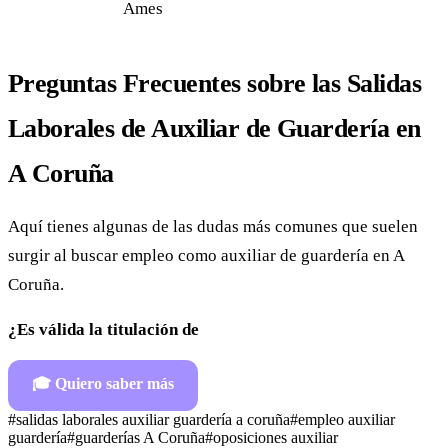
Ames
Preguntas Frecuentes sobre las Salidas
Laborales de Auxiliar de Guardería en
A Coruña
Aquí tienes algunas de las dudas más comunes que suelen
surgir al buscar empleo como auxiliar de guardería en A
Coruña.
¿Es válida la titulación de
🎓
Quiero saber más
#
salidas laborales auxiliar guardería a coruña
#
empleo auxiliar
guardería
#
guarderías A Coruña
#
oposiciones auxiliar