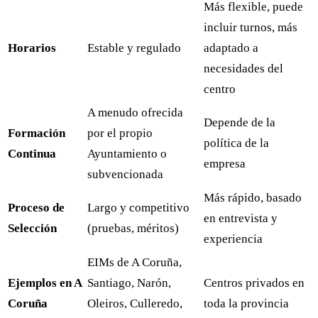
Más flexible, puede
incluir turnos, más
Horarios
Estable y regulado
adaptado a
necesidades del
centro
A menudo ofrecida
Depende de la
Formación
por el propio
política de la
Continua
Ayuntamiento o
empresa
subvencionada
Más rápido, basado
Proceso de
Largo y competitivo
en entrevista y
Selección
(pruebas, méritos)
experiencia
EIMs de A Coruña,
Ejemplos en A
Santiago, Narón,
Centros privados en
Coruña
Oleiros, Culleredo,
toda la provincia