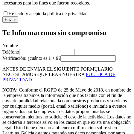
necesarios para los fines que fueron recogidos.
He leído y acepto la política de privacidad.
Enviar
Te Informaremos sin compromiso
Nombre
Teléfono
Verificación: ¿cuánto es
1
+
9
?
ANTES DE ENVIAR EL SIGUIENTE FORMULARIO
NECESITAMOS QUE LEAS NUESTRA
POLÍTICA DE
PRIVACIDAD
NOTA:
Conforme el RGPD de 25 de Mayo de 2018, en nombre de
la empresa tratamos la información que nos facilita con el fin de
enviarle publicidad relacionada con nuestros productos y servicios
por cualquier medio (postal, email o teléfono) e invitarle a eventos
organizados por la empresa. Los datos proporcionados se
conservarán mientras no solicite el cese de la actividad. Los datos no
se cederán a terceros salvo en los casos en que exista una obligación
legal. Usted tiene derecho a obtener confirmación sobre si en
Learning Galicia estamos tratando sus datos personales, por tanto