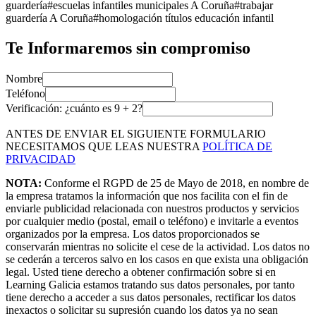
guardería
#
escuelas infantiles municipales A Coruña
#
trabajar
guardería A Coruña
#
homologación títulos educación infantil
Te Informaremos sin compromiso
Nombre
Teléfono
Verificación: ¿cuánto es
9
+
2
?
ANTES DE ENVIAR EL SIGUIENTE FORMULARIO
NECESITAMOS QUE LEAS NUESTRA
POLÍTICA DE
PRIVACIDAD
NOTA:
Conforme el RGPD de 25 de Mayo de 2018, en nombre de
la empresa tratamos la información que nos facilita con el fin de
enviarle publicidad relacionada con nuestros productos y servicios
por cualquier medio (postal, email o teléfono) e invitarle a eventos
organizados por la empresa. Los datos proporcionados se
conservarán mientras no solicite el cese de la actividad. Los datos no
se cederán a terceros salvo en los casos en que exista una obligación
legal. Usted tiene derecho a obtener confirmación sobre si en
Learning Galicia estamos tratando sus datos personales, por tanto
tiene derecho a acceder a sus datos personales, rectificar los datos
inexactos o solicitar su supresión cuando los datos ya no sean