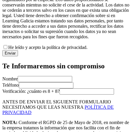
conservarán mientras no solicite el cese de la actividad. Los datos no
se cederán a terceros salvo en los casos en que exista una obligación
legal. Usted tiene derecho a obtener confirmación sobre si en
Learning Galicia estamos tratando sus datos personales, por tanto
tiene derecho a acceder a sus datos personales, rectificar los datos
inexactos o solicitar su supresión cuando los datos ya no sean
necesarios para los fines que fueron recogidos.
He leído y acepto la política de privacidad.
Enviar
Te Informaremos sin compromiso
Nombre
Teléfono
Verificación: ¿cuánto es
8
+
8
?
ANTES DE ENVIAR EL SIGUIENTE FORMULARIO
NECESITAMOS QUE LEAS NUESTRA
POLÍTICA DE
PRIVACIDAD
NOTA:
Conforme el RGPD de 25 de Mayo de 2018, en nombre de
la empresa tratamos la información que nos facilita con el fin de