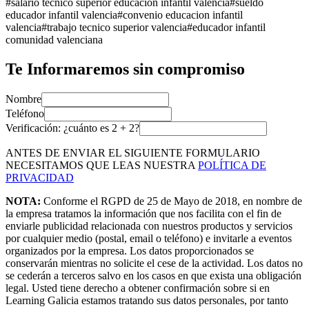
#
salario tecnico superior educacion infantil valencia
#
sueldo
educador infantil valencia
#
convenio educacion infantil
valencia
#
trabajo tecnico superior valencia
#
educador infantil
comunidad valenciana
Te Informaremos sin compromiso
Nombre
Teléfono
Verificación: ¿cuánto es
2
+
2
?
ANTES DE ENVIAR EL SIGUIENTE FORMULARIO
NECESITAMOS QUE LEAS NUESTRA
POLÍTICA DE
PRIVACIDAD
NOTA:
Conforme el RGPD de 25 de Mayo de 2018, en nombre de
la empresa tratamos la información que nos facilita con el fin de
enviarle publicidad relacionada con nuestros productos y servicios
por cualquier medio (postal, email o teléfono) e invitarle a eventos
organizados por la empresa. Los datos proporcionados se
conservarán mientras no solicite el cese de la actividad. Los datos no
se cederán a terceros salvo en los casos en que exista una obligación
legal. Usted tiene derecho a obtener confirmación sobre si en
Learning Galicia estamos tratando sus datos personales, por tanto