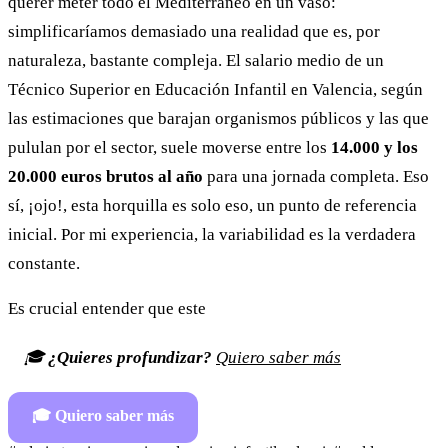
querer meter todo el Mediterráneo en un vaso:
simplificaríamos demasiado una realidad que es, por
naturaleza, bastante compleja. El salario medio de un
Técnico Superior en Educación Infantil en Valencia, según
las estimaciones que barajan organismos públicos y las que
pululan por el sector, suele moverse entre los
14.000 y los
20.000 euros brutos al año
para una jornada completa. Eso
sí, ¡ojo!, esta horquilla es solo eso, un punto de referencia
inicial. Por mi experiencia, la variabilidad es la verdadera
constante.
Es crucial entender que este
🎓
¿Quieres profundizar?
Quiero saber más
🎓
Quiero saber más