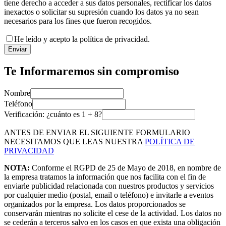
tiene derecho a acceder a sus datos personales, rectificar los datos
inexactos o solicitar su supresión cuando los datos ya no sean
necesarios para los fines que fueron recogidos.
He leído y acepto la política de privacidad.
Enviar
Te Informaremos sin compromiso
Nombre
Teléfono
Verificación: ¿cuánto es
1
+
8
?
ANTES DE ENVIAR EL SIGUIENTE FORMULARIO
NECESITAMOS QUE LEAS NUESTRA
POLÍTICA DE
PRIVACIDAD
NOTA:
Conforme el RGPD de 25 de Mayo de 2018, en nombre de
la empresa tratamos la información que nos facilita con el fin de
enviarle publicidad relacionada con nuestros productos y servicios
por cualquier medio (postal, email o teléfono) e invitarle a eventos
organizados por la empresa. Los datos proporcionados se
conservarán mientras no solicite el cese de la actividad. Los datos no
se cederán a terceros salvo en los casos en que exista una obligación