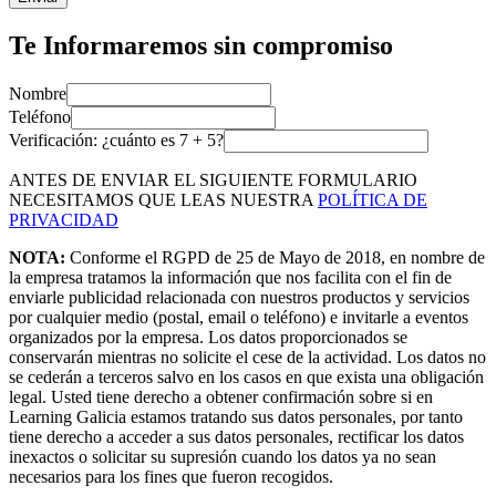
Te Informaremos sin compromiso
Nombre
Teléfono
Verificación: ¿cuánto es
7
+
5
?
ANTES DE ENVIAR EL SIGUIENTE FORMULARIO
NECESITAMOS QUE LEAS NUESTRA
POLÍTICA DE
PRIVACIDAD
NOTA:
Conforme el RGPD de 25 de Mayo de 2018, en nombre de
la empresa tratamos la información que nos facilita con el fin de
enviarle publicidad relacionada con nuestros productos y servicios
por cualquier medio (postal, email o teléfono) e invitarle a eventos
organizados por la empresa. Los datos proporcionados se
conservarán mientras no solicite el cese de la actividad. Los datos no
se cederán a terceros salvo en los casos en que exista una obligación
legal. Usted tiene derecho a obtener confirmación sobre si en
Learning Galicia estamos tratando sus datos personales, por tanto
tiene derecho a acceder a sus datos personales, rectificar los datos
inexactos o solicitar su supresión cuando los datos ya no sean
necesarios para los fines que fueron recogidos.