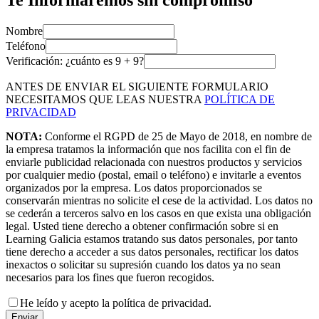
Te Informaremos sin compromiso
Nombre
Teléfono
Verificación: ¿cuánto es
9
+
9
?
ANTES DE ENVIAR EL SIGUIENTE FORMULARIO
NECESITAMOS QUE LEAS NUESTRA
POLÍTICA DE
PRIVACIDAD
NOTA:
Conforme el RGPD de 25 de Mayo de 2018, en nombre de
la empresa tratamos la información que nos facilita con el fin de
enviarle publicidad relacionada con nuestros productos y servicios
por cualquier medio (postal, email o teléfono) e invitarle a eventos
organizados por la empresa. Los datos proporcionados se
conservarán mientras no solicite el cese de la actividad. Los datos no
se cederán a terceros salvo en los casos en que exista una obligación
legal. Usted tiene derecho a obtener confirmación sobre si en
Learning Galicia estamos tratando sus datos personales, por tanto
tiene derecho a acceder a sus datos personales, rectificar los datos
inexactos o solicitar su supresión cuando los datos ya no sean
necesarios para los fines que fueron recogidos.
He leído y acepto la política de privacidad.
Enviar