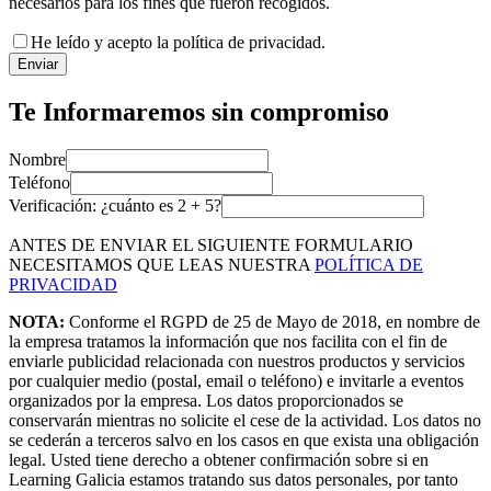
necesarios para los fines que fueron recogidos.
He leído y acepto la política de privacidad.
Enviar
Te Informaremos sin compromiso
Nombre
Teléfono
Verificación: ¿cuánto es
2
+
5
?
ANTES DE ENVIAR EL SIGUIENTE FORMULARIO
NECESITAMOS QUE LEAS NUESTRA
POLÍTICA DE
PRIVACIDAD
NOTA:
Conforme el RGPD de 25 de Mayo de 2018, en nombre de
la empresa tratamos la información que nos facilita con el fin de
enviarle publicidad relacionada con nuestros productos y servicios
por cualquier medio (postal, email o teléfono) e invitarle a eventos
organizados por la empresa. Los datos proporcionados se
conservarán mientras no solicite el cese de la actividad. Los datos no
se cederán a terceros salvo en los casos en que exista una obligación
legal. Usted tiene derecho a obtener confirmación sobre si en
Learning Galicia estamos tratando sus datos personales, por tanto