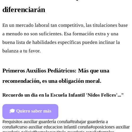
diferenciarán
En un mercado laboral tan competitivo, las titulaciones base
a menudo no son suficientes. Esa formación extra y una
buena lista de habilidades específicas pueden inclinar la
balanza a tu favor.
Primeros Auxilios Pediátricos: Más que una
recomendación, es una obligación moral.
Recuerdo un día en la Escuela Infantil 'Nidos Felices'..."
🎓
Quiero saber más
#
requisitos auxiliar guardería coruña
#
trabajar guarderia a
coruña
#
curso auxiliar educacion infantil coruña
#
oposiciones auxiliar