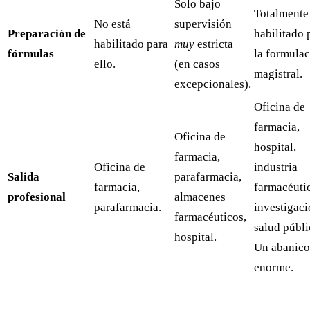
Solo bajo
Totalmente
No está
supervisión
Preparación de
habilitado 
habilitado para
muy
estricta
fórmulas
la formula
ello.
(en casos
magistral.
excepcionales).
Oficina de
farmacia,
Oficina de
hospital,
farmacia,
Oficina de
industria
Salida
parafarmacia,
farmacia,
farmacéuti
profesional
almacenes
parafarmacia.
investigaci
farmacéuticos,
salud públi
hospital.
Un abanico
enorme.