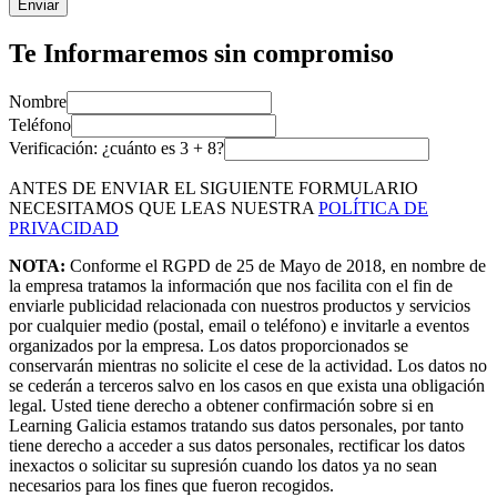
Enviar
Te Informaremos sin compromiso
Nombre
Teléfono
Verificación: ¿cuánto es
3
+
8
?
ANTES DE ENVIAR EL SIGUIENTE FORMULARIO
NECESITAMOS QUE LEAS NUESTRA
POLÍTICA DE
PRIVACIDAD
NOTA:
Conforme el RGPD de 25 de Mayo de 2018, en nombre de
la empresa tratamos la información que nos facilita con el fin de
enviarle publicidad relacionada con nuestros productos y servicios
por cualquier medio (postal, email o teléfono) e invitarle a eventos
organizados por la empresa. Los datos proporcionados se
conservarán mientras no solicite el cese de la actividad. Los datos no
se cederán a terceros salvo en los casos en que exista una obligación
legal. Usted tiene derecho a obtener confirmación sobre si en
Learning Galicia estamos tratando sus datos personales, por tanto
tiene derecho a acceder a sus datos personales, rectificar los datos
inexactos o solicitar su supresión cuando los datos ya no sean
necesarios para los fines que fueron recogidos.