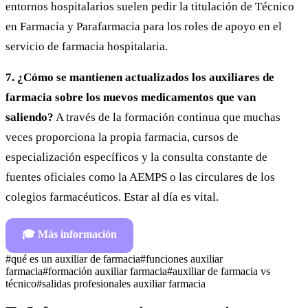
entornos hospitalarios suelen pedir la titulación de Técnico
en Farmacia y Parafarmacia para los roles de apoyo en el
servicio de farmacia hospitalaria.
7. ¿Cómo se mantienen actualizados los auxiliares de
farmacia sobre los nuevos medicamentos que van
saliendo?
A través de la formación continua que muchas
veces proporciona la propia farmacia, cursos de
especialización específicos y la consulta constante de
fuentes oficiales como la AEMPS o las circulares de los
colegios farmacéuticos. Estar al día es vital.
🎓
Más información
#
qué es un auxiliar de farmacia
#
funciones auxiliar
farmacia
#
formación auxiliar farmacia
#
auxiliar de farmacia vs
técnico
#
salidas profesionales auxiliar farmacia