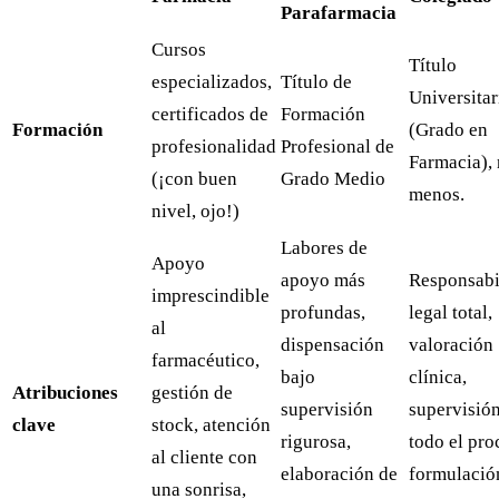
Parafarmacia
Cursos
Título
especializados,
Título de
Universitar
certificados de
Formación
Formación
(Grado en
profesionalidad
Profesional de
Farmacia),
(¡con buen
Grado Medio
menos.
nivel, ojo!)
Labores de
Apoyo
apoyo más
Responsabi
imprescindible
profundas,
legal total,
al
dispensación
valoración
farmacéutico,
bajo
clínica,
Atribuciones
gestión de
supervisión
supervisió
clave
stock, atención
rigurosa,
todo el pro
al cliente con
elaboración de
formulació
una sonrisa,