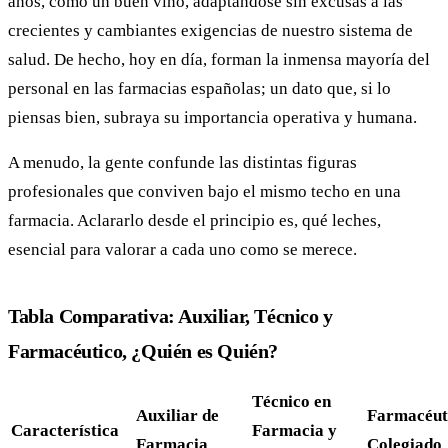
años, como un buen vino, adaptándose sin excusas a las
crecientes y cambiantes exigencias de nuestro sistema de
salud. De hecho, hoy en día, forman la inmensa mayoría del
personal en las farmacias españolas; un dato que, si lo
piensas bien, subraya su importancia operativa y humana.
A menudo, la gente confunde las distintas figuras
profesionales que conviven bajo el mismo techo en una
farmacia. Aclararlo desde el principio es, qué leches,
esencial para valorar a cada uno como se merece.
Tabla Comparativa: Auxiliar, Técnico y
Farmacéutico, ¿Quién es Quién?
Técnico en
Auxiliar de
Farmacéut
Característica
Farmacia y
Farmacia
Colegiado