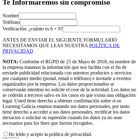
Te Informaremos sin compromiso
Nombre
Teléfono
Verificación: ¿cuánto es
6
+
9
?
ANTES DE ENVIAR EL SIGUIENTE FORMULARIO
NECESITAMOS QUE LEAS NUESTRA
POLÍTICA DE
PRIVACIDAD
NOTA:
Conforme el RGPD de 25 de Mayo de 2018, en nombre de
la empresa tratamos la información que nos facilita con el fin de
enviarle publicidad relacionada con nuestros productos y servicios
por cualquier medio (postal, email o teléfono) e invitarle a eventos
organizados por la empresa. Los datos proporcionados se
conservarán mientras no solicite el cese de la actividad. Los datos no
se cederán a terceros salvo en los casos en que exista una obligación
legal. Usted tiene derecho a obtener confirmación sobre si en
Learning Galicia estamos tratando sus datos personales, por tanto
tiene derecho a acceder a sus datos personales, rectificar los datos
inexactos o solicitar su supresión cuando los datos ya no sean
necesarios para los fines que fueron recogidos.
He leído y acepto la política de privacidad.