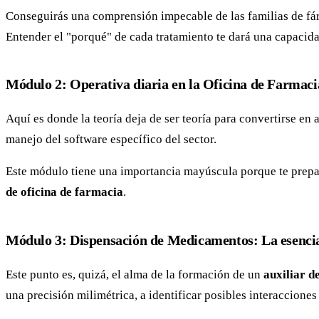
Conseguirás una comprensión impecable de las familias de fár
Entender el "porqué" de cada tratamiento te dará una capaci
Módulo 2: Operativa diaria en la Oficina de Farmaci
Aquí es donde la teoría deja de ser teoría para convertirse e
manejo del software específico del sector.
Este módulo tiene una importancia mayúscula porque te prepar
de oficina de farmacia
.
Módulo 3: Dispensación de Medicamentos: La esencia
Este punto es, quizá, el alma de la formación de un
auxiliar d
una precisión milimétrica, a identificar posibles interacciones 