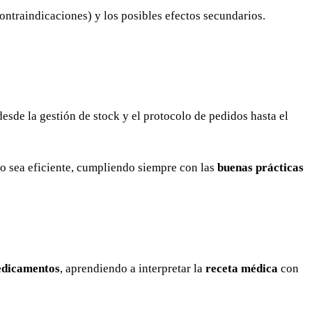
ntraindicaciones) y los posibles efectos secundarios.
 desde la gestión de stock y el protocolo de pedidos hasta el
jo sea eficiente, cumpliendo siempre con las
buenas prácticas
edicamentos
, aprendiendo a interpretar la
receta médica
con