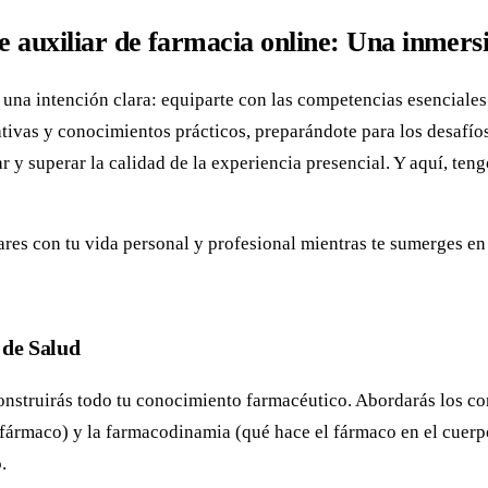
 auxiliar de farmacia online: Una inmers
na intención clara: equiparte con las competencias esenciales q
rativas y conocimientos prácticos, preparándote para los desafí
r y superar la calidad de la experiencia presencial. Y aquí, teng
ares con tu vida personal y profesional mientras te sumerges en
 de Salud
 construirás todo tu conocimiento farmacéutico. Abordarás los c
 fármaco) y la farmacodinamia (qué hace el fármaco en el cuerp
.