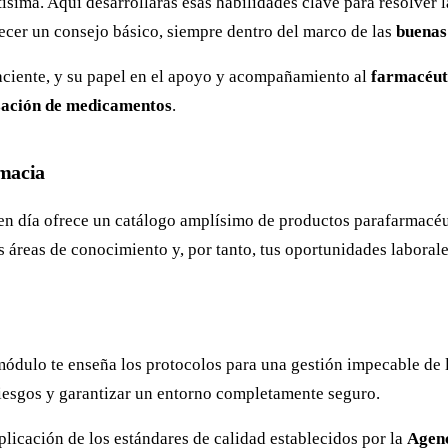
ísima. Aquí desarrollarás esas habilidades clave para resolver 
ecer un consejo básico, siempre dentro del marco de las
buenas
paciente, y su papel en el apoyo y acompañamiento al
farmacéut
sación de medicamentos
.
macia
n día ofrece un catálogo amplísimo de productos parafarmacéu
s áreas de conocimiento y, por tanto, tus oportunidades laborale
 módulo te enseña los protocolos para una gestión impecable de 
riesgos y garantizar un entorno completamente seguro.
plicación de los estándares de calidad establecidos por la
Agenc