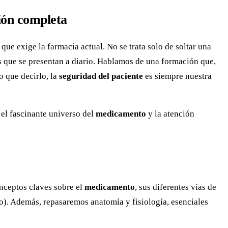
ión completa
ue exige la farmacia actual. No se trata solo de soltar una
os que se presentan a diario. Hablamos de una formación que,
o que decirlo, la
seguridad del paciente
es siempre nuestra
 el fascinante universo del
medicamento
y la atención
onceptos claves sobre el
medicamento
, sus diferentes vías de
o). Además, repasaremos anatomía y fisiología, esenciales