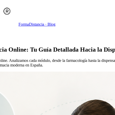
Forma
Distancia
· Blog
a Online: Tu Guía Detallada Hacia la Dispe
line. Analizamos cada módulo, desde la farmacología hasta la dispensa
farmacia moderna en España.