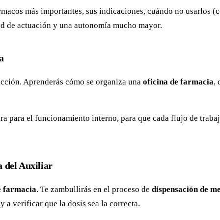
macos más importantes, sus indicaciones, cuándo no usarlos (co
dad de actuación y una autonomía mucho mayor.
a
n acción. Aprenderás cómo se organiza una
oficina de farmacia
,
a para el funcionamiento interno, para que cada flujo de traba
 del Auxiliar
e farmacia
. Te zambullirás en el proceso de
dispensación de m
y a verificar que la dosis sea la correcta.