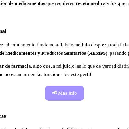
ción de medicamentos
que requieren
receta médica
y los que n
nal
 vez, absolutamente fundamental. Este módulo despieza toda la
l
de Medicamentos y Productos Sanitarios (AEMPS)
, pasando 
iar de farmacia
, algo que, a mi juicio, es lo que de verdad dist
 no es menor en las funciones de este perfil.
📢 Más info
nte