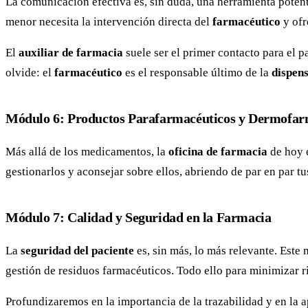
La comunicación efectiva es, sin duda, una herramienta potent
menor necesita la intervención directa del
farmacéutico
y ofr
El
auxiliar de farmacia
suele ser el primer contacto para el 
olvide: el
farmacéutico
es el responsable último de la
dispen
Módulo 6: Productos Parafarmacéuticos y Dermofar
Más allá de los medicamentos, la
oficina de farmacia
de hoy e
gestionarlos y aconsejar sobre ellos, abriendo de par en par tu
Módulo 7: Calidad y Seguridad en la Farmacia
La
seguridad del paciente
es, sin más, lo más relevante. Este
gestión de residuos farmacéuticos. Todo ello para minimizar 
Profundizaremos en la importancia de la trazabilidad y en la a