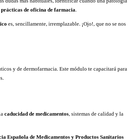
las dudas más habituales, identificar cuándo una patología
 prácticas de oficina de farmacia
.
ico
es, sencillamente, irremplazable. ¡Ojo!, que no se nos
ticos y de dermofarmacia. Este módulo te capacitará para
s.
la
caducidad de medicamentos
, sistemas de calidad y la
ia Española de Medicamentos y Productos Sanitarios