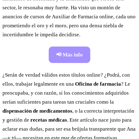
sector, le resonaba muy fuerte. Ha visto un montón de
anuncios de cursos de Auxiliar de Farmacia online, cada uno
prometiendo el oro y el moro, pero una densa niebla de
incertidumbre le impedía decidirse.
📢 Más info
¿Serán de verdad válidos estos títulos online? ¿Podrá, con
ellos, trabajar legalmente en una
Oficina de farmacia
? Le
preocupaba, y con razón, si los conocimientos adquiridos
serían suficientes para tareas tan cruciales como la
dispensación de medicamentos
, o la correcta interpretación
y gestión de
recetas médicas
. Este artículo nace justo para
aclarar esas dudas, para ser esa brújula transparente que Ana
—y tú— necesitan en este mar de ofertas formativas.