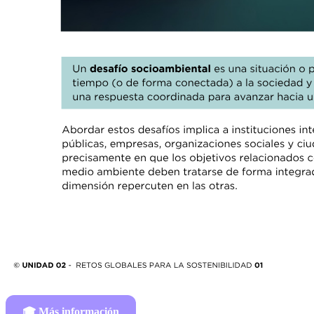
🎓
Más información