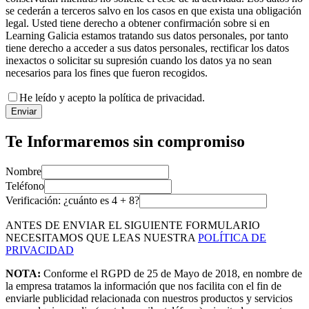
se cederán a terceros salvo en los casos en que exista una obligación
legal. Usted tiene derecho a obtener confirmación sobre si en
Learning Galicia estamos tratando sus datos personales, por tanto
tiene derecho a acceder a sus datos personales, rectificar los datos
inexactos o solicitar su supresión cuando los datos ya no sean
necesarios para los fines que fueron recogidos.
He leído y acepto la política de privacidad.
Enviar
Te Informaremos sin compromiso
Nombre
Teléfono
Verificación: ¿cuánto es
4
+
8
?
ANTES DE ENVIAR EL SIGUIENTE FORMULARIO
NECESITAMOS QUE LEAS NUESTRA
POLÍTICA DE
PRIVACIDAD
NOTA:
Conforme el RGPD de 25 de Mayo de 2018, en nombre de
la empresa tratamos la información que nos facilita con el fin de
enviarle publicidad relacionada con nuestros productos y servicios