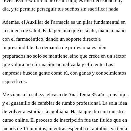
revés. Esa flexibilidad no es un lujo, es una necesidad hoy
día, y te permite perseguir tus sueños sin sacrificar nada.
Además, el Auxiliar de Farmacia es un pilar fundamental en
la cadena de salud. Es la persona que está ahí, mano a mano
con el farmacéutico, dando un soporte directo e
imprescindible. La demanda de profesionales bien
preparados no solo se mantiene, sino que crece en un sector
que valora una formación actualizada y eficiente. Las
empresas buscan gente como tú, con ganas y conocimientos
específicos.
Me viene a la cabeza el caso de Ana. Tenía 35 años, dos hijos
y el gusanillo de cambiar de rumbo profesional. La sola idea
de volver a estudiar la agobiaba. Hasta que dio con nuestro
curso online. El proceso de inscripción fue tan fluido que en
menos de 15 minutos, mientras esperaba el autobús, ya tenía