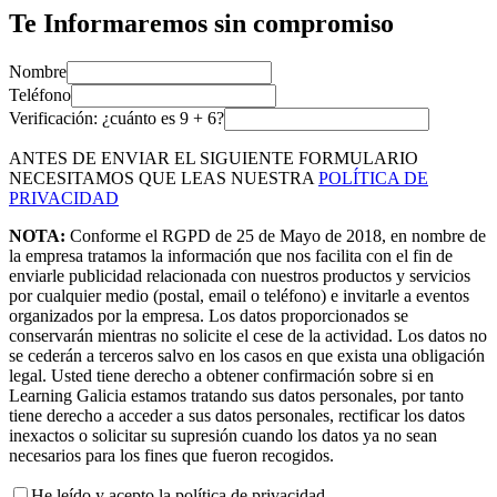
Te Informaremos sin compromiso
Nombre
Teléfono
Verificación: ¿cuánto es
9
+
6
?
ANTES DE ENVIAR EL SIGUIENTE FORMULARIO
NECESITAMOS QUE LEAS NUESTRA
POLÍTICA DE
PRIVACIDAD
NOTA:
Conforme el RGPD de 25 de Mayo de 2018, en nombre de
la empresa tratamos la información que nos facilita con el fin de
enviarle publicidad relacionada con nuestros productos y servicios
por cualquier medio (postal, email o teléfono) e invitarle a eventos
organizados por la empresa. Los datos proporcionados se
conservarán mientras no solicite el cese de la actividad. Los datos no
se cederán a terceros salvo en los casos en que exista una obligación
legal. Usted tiene derecho a obtener confirmación sobre si en
Learning Galicia estamos tratando sus datos personales, por tanto
tiene derecho a acceder a sus datos personales, rectificar los datos
inexactos o solicitar su supresión cuando los datos ya no sean
necesarios para los fines que fueron recogidos.
He leído y acepto la política de privacidad.