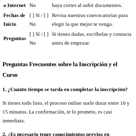
a Internet
No
haya cortes al subir documentos.
Fechas de
[ ] Sí / [ ]
Revisa nuestras convocatorias para
Inicio
No
elegir la que mejor te venga.
[ ] Sí / [ ]
Si tienes dudas, escríbelas y contacta
Preguntas
No
antes de empezar.
Preguntas Frecuentes sobre la Inscripción y el
Curso
1. ¿Cuánto tiempo se tarda en completar la inscripción?
Si tienes todo listo, el proceso online suele durar entre 10 y
15 minutos. La confirmación, te lo prometo, es casi
inmediata.
2. ¿Es necesario tener conocimientos previos en