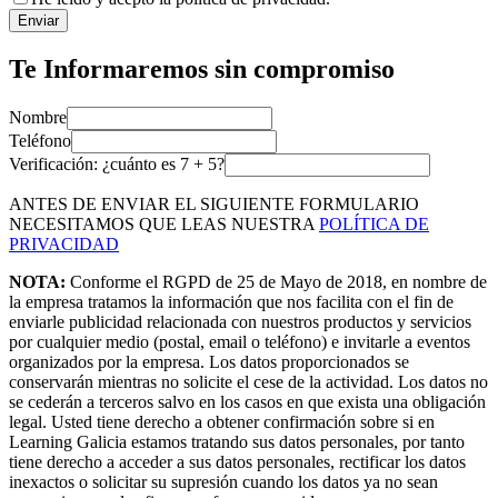
Enviar
Te Informaremos sin compromiso
Nombre
Teléfono
Verificación: ¿cuánto es
7
+
5
?
ANTES DE ENVIAR EL SIGUIENTE FORMULARIO
NECESITAMOS QUE LEAS NUESTRA
POLÍTICA DE
PRIVACIDAD
NOTA:
Conforme el RGPD de 25 de Mayo de 2018, en nombre de
la empresa tratamos la información que nos facilita con el fin de
enviarle publicidad relacionada con nuestros productos y servicios
por cualquier medio (postal, email o teléfono) e invitarle a eventos
organizados por la empresa. Los datos proporcionados se
conservarán mientras no solicite el cese de la actividad. Los datos no
se cederán a terceros salvo en los casos en que exista una obligación
legal. Usted tiene derecho a obtener confirmación sobre si en
Learning Galicia estamos tratando sus datos personales, por tanto
tiene derecho a acceder a sus datos personales, rectificar los datos
inexactos o solicitar su supresión cuando los datos ya no sean