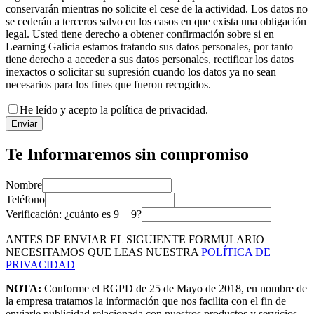
conservarán mientras no solicite el cese de la actividad. Los datos no
se cederán a terceros salvo en los casos en que exista una obligación
legal. Usted tiene derecho a obtener confirmación sobre si en
Learning Galicia estamos tratando sus datos personales, por tanto
tiene derecho a acceder a sus datos personales, rectificar los datos
inexactos o solicitar su supresión cuando los datos ya no sean
necesarios para los fines que fueron recogidos.
He leído y acepto la política de privacidad.
Enviar
Te Informaremos sin compromiso
Nombre
Teléfono
Verificación: ¿cuánto es
9
+
9
?
ANTES DE ENVIAR EL SIGUIENTE FORMULARIO
NECESITAMOS QUE LEAS NUESTRA
POLÍTICA DE
PRIVACIDAD
NOTA:
Conforme el RGPD de 25 de Mayo de 2018, en nombre de
la empresa tratamos la información que nos facilita con el fin de
enviarle publicidad relacionada con nuestros productos y servicios