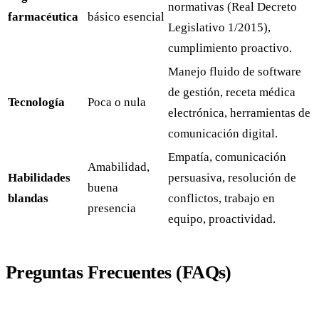
normativas (Real Decreto
farmacéutica
básico esencial
Legislativo 1/2015),
cumplimiento proactivo.
Manejo fluido de software
de gestión, receta médica
Tecnología
Poca o nula
electrónica, herramientas de
comunicación digital.
Empatía, comunicación
Amabilidad,
Habilidades
persuasiva, resolución de
buena
blandas
conflictos, trabajo en
presencia
equipo, proactividad.
Preguntas Frecuentes (FAQs)