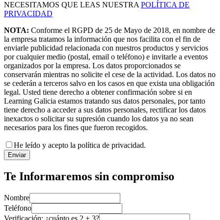
NECESITAMOS QUE LEAS NUESTRA
POLÍTICA DE
PRIVACIDAD
NOTA:
Conforme el RGPD de 25 de Mayo de 2018, en nombre de
la empresa tratamos la información que nos facilita con el fin de
enviarle publicidad relacionada con nuestros productos y servicios
por cualquier medio (postal, email o teléfono) e invitarle a eventos
organizados por la empresa. Los datos proporcionados se
conservarán mientras no solicite el cese de la actividad. Los datos no
se cederán a terceros salvo en los casos en que exista una obligación
legal. Usted tiene derecho a obtener confirmación sobre si en
Learning Galicia estamos tratando sus datos personales, por tanto
tiene derecho a acceder a sus datos personales, rectificar los datos
inexactos o solicitar su supresión cuando los datos ya no sean
necesarios para los fines que fueron recogidos.
He leído y acepto la política de privacidad.
Enviar
Te Informaremos sin compromiso
Nombre
Teléfono
Verificación: ¿cuánto es
2
+
3
?