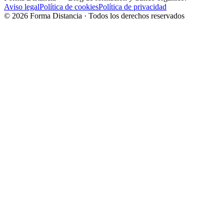
Aviso legal
Política de cookies
Política de privacidad
©
2026
Forma Distancia · Todos los derechos reservados