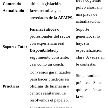
lleva cogiendo
Contenido
última
legislación
polvo años, sin
Actualizado
farmacéutica
y las
una pizca de
novedades de la
AEMPS
.
actualización.
Farmacéuticos
o
Soporte
profesionales del sector
genérico, si lo
con experiencia real.
hay, sin
Soporte Tutor
Disponibilidad
y
especialización
seguimiento constante,
clara. A veces, ni
casi como un coach.
te contestan.
Convenios garantizados
Sin garantía de
para hacer prácticas en
prácticas. Si las
Prácticas
oficinas de farmacia
o
quieres, búscate
centros sanitarios. Te
la vida.
resolvemos el papeleo.