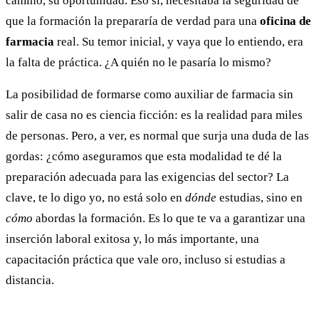
camino, su oportunidad. Eso sí, necesitaba la seguridad de
que la formación la prepararía de verdad para una
oficina de
farmacia
real. Su temor inicial, y vaya que lo entiendo, era
la falta de práctica. ¿A quién no le pasaría lo mismo?
La posibilidad de formarse como auxiliar de farmacia sin
salir de casa no es ciencia ficción: es la realidad para miles
de personas. Pero, a ver, es normal que surja una duda de las
gordas: ¿cómo aseguramos que esta modalidad te dé la
preparación adecuada para las exigencias del sector? La
clave, te lo digo yo, no está solo en
dónde
estudias, sino en
cómo
abordas la formación. Es lo que te va a garantizar una
inserción laboral exitosa y, lo más importante, una
capacitación práctica que vale oro, incluso si estudias a
distancia.