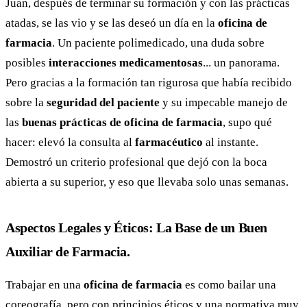
Juan, después de terminar su formación y con las prácticas
atadas, se las vio y se las deseó un día en la
oficina de
farmacia
. Un paciente polimedicado, una duda sobre
posibles
interacciones medicamentosas
... un panorama.
Pero gracias a la formación tan rigurosa que había recibido
sobre la
seguridad del paciente
y su impecable manejo de
las
buenas prácticas de oficina de farmacia
, supo qué
hacer: elevó la consulta al
farmacéutico
al instante.
Demostró un criterio profesional que dejó con la boca
abierta a su superior, y eso que llevaba solo unas semanas.
Aspectos Legales y Éticos: La Base de un Buen
Auxiliar de Farmacia.
Trabajar en una
oficina de farmacia
es como bailar una
coreografía, pero con principios éticos y una normativa muy,