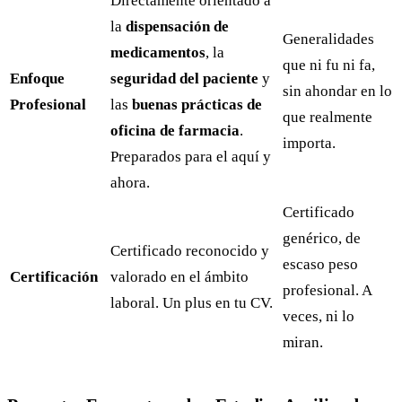
Directamente orientado a
la
dispensación de
Generalidades
medicamentos
, la
que ni fu ni fa,
Enfoque
seguridad del paciente
y
sin ahondar en lo
Profesional
las
buenas prácticas de
que realmente
oficina de farmacia
.
importa.
Preparados para el aquí y
ahora.
Certificado
genérico, de
Certificado reconocido y
escaso peso
Certificación
valorado en el ámbito
profesional. A
laboral. Un plus en tu CV.
veces, ni lo
miran.