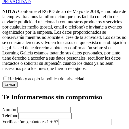
PRIVACIDAD
NOTA:
Conforme el RGPD de 25 de Mayo de 2018, en nombre de
la empresa tratamos la información que nos facilita con el fin de
enviarle publicidad relacionada con nuestros productos y servicios
por cualquier medio (postal, email o teléfono) e invitarle a eventos
organizados por la empresa. Los datos proporcionados se
conservarán mientras no solicite el cese de la actividad. Los datos no
se cederán a terceros salvo en los casos en que exista una obligación
legal. Usted tiene derecho a obtener confirmación sobre si en
Learning Galicia estamos tratando sus datos personales, por tanto
tiene derecho a acceder a sus datos personales, rectificar los datos
inexactos o solicitar su supresión cuando los datos ya no sean
necesarios para los fines que fueron recogidos.
He leído y acepto la política de privacidad.
Enviar
Te Informaremos sin compromiso
Nombre
Teléfono
Verificación: ¿cuánto es
1
+
5
?