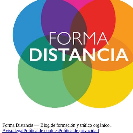
Forma Distancia
— Blog de formación y tráfico orgánico.
Aviso legal
Política de cookies
Política de privacidad