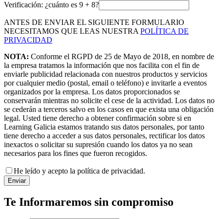
Verificación: ¿cuánto es
9
+
8
?
ANTES DE ENVIAR EL SIGUIENTE FORMULARIO
NECESITAMOS QUE LEAS NUESTRA
POLÍTICA DE
PRIVACIDAD
NOTA:
Conforme el RGPD de 25 de Mayo de 2018, en nombre de
la empresa tratamos la información que nos facilita con el fin de
enviarle publicidad relacionada con nuestros productos y servicios
por cualquier medio (postal, email o teléfono) e invitarle a eventos
organizados por la empresa. Los datos proporcionados se
conservarán mientras no solicite el cese de la actividad. Los datos no
se cederán a terceros salvo en los casos en que exista una obligación
legal. Usted tiene derecho a obtener confirmación sobre si en
Learning Galicia estamos tratando sus datos personales, por tanto
tiene derecho a acceder a sus datos personales, rectificar los datos
inexactos o solicitar su supresión cuando los datos ya no sean
necesarios para los fines que fueron recogidos.
He leído y acepto la política de privacidad.
Enviar
Te Informaremos sin compromiso