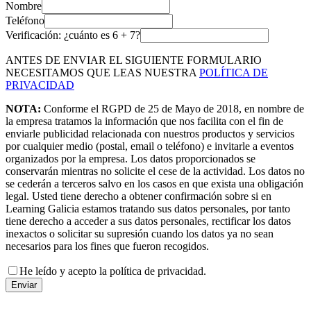
Nombre
Teléfono
Verificación: ¿cuánto es
6
+
7
?
ANTES DE ENVIAR EL SIGUIENTE FORMULARIO
NECESITAMOS QUE LEAS NUESTRA
POLÍTICA DE
PRIVACIDAD
NOTA:
Conforme el RGPD de 25 de Mayo de 2018, en nombre de
la empresa tratamos la información que nos facilita con el fin de
enviarle publicidad relacionada con nuestros productos y servicios
por cualquier medio (postal, email o teléfono) e invitarle a eventos
organizados por la empresa. Los datos proporcionados se
conservarán mientras no solicite el cese de la actividad. Los datos no
se cederán a terceros salvo en los casos en que exista una obligación
legal. Usted tiene derecho a obtener confirmación sobre si en
Learning Galicia estamos tratando sus datos personales, por tanto
tiene derecho a acceder a sus datos personales, rectificar los datos
inexactos o solicitar su supresión cuando los datos ya no sean
necesarios para los fines que fueron recogidos.
He leído y acepto la política de privacidad.
Enviar