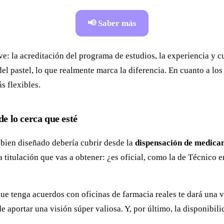
📢 Saber más
e: la acreditación del programa de estudios, la experiencia y cu
l pastel, lo que realmente marca la diferencia. En cuanto a los r
s flexibles.
e lo cerca que esté
s bien diseñado debería cubrir desde la
dispensación de medica
a titulación que vas a obtener: ¿es oficial, como la de Técnico 
 que tenga acuerdos con oficinas de farmacia reales te dará una 
e aportar una visión súper valiosa. Y, por último, la disponibil