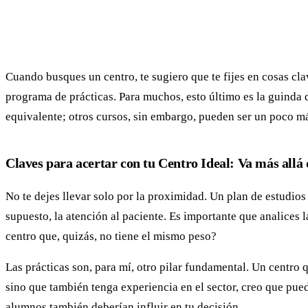
Cuando busques un centro, te sugiero que te fijes en cosas clav
programa de prácticas. Para muchos, esto último es la guinda de
equivalente; otros cursos, sin embargo, pueden ser un poco má
Claves para acertar con tu Centro Ideal: Va más allá d
No te dejes llevar solo por la proximidad. Un plan de estudio
supuesto, la atención al paciente. Es importante que analices l
centro que, quizás, no tiene el mismo peso?
Las prácticas son, para mí, otro pilar fundamental. Un centro
sino que también tenga experiencia en el sector, creo que pued
alumnos también deberían influir en tu decisión.