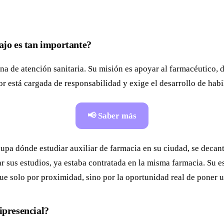
ajo es tan importante?
na de atención sanitaria. Su misión es apoyar al farmacéutico, 
bor está cargada de responsabilidad y exige el desarrollo de hab
📢 Saber más
upa dónde estudiar auxiliar de farmacia en su ciudad, se decant
r sus estudios, ya estaba contratada en la misma farmacia. Su e
 fue solo por proximidad, sino por la oportunidad real de poner 
ipresencial?