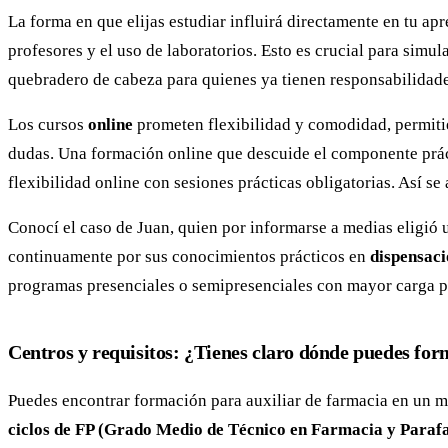
La forma en que elijas estudiar influirá directamente en tu ap
profesores y el uso de laboratorios. Esto es crucial para simul
quebradero de cabeza para quienes ya tienen responsabilidade
Los cursos
online
prometen flexibilidad y comodidad, permitié
dudas. Una formación online que descuide el componente prác
flexibilidad online con sesiones prácticas obligatorias. Así s
Conocí el caso de Juan, quien por informarse a medias eligió 
continuamente por sus conocimientos prácticos en
dispensac
programas presenciales o semipresenciales con mayor carga prá
Centros y requisitos: ¿Tienes claro dónde puedes fo
Puedes encontrar formación para auxiliar de farmacia en un mo
ciclos de FP (Grado Medio de Técnico en Farmacia y Paraf