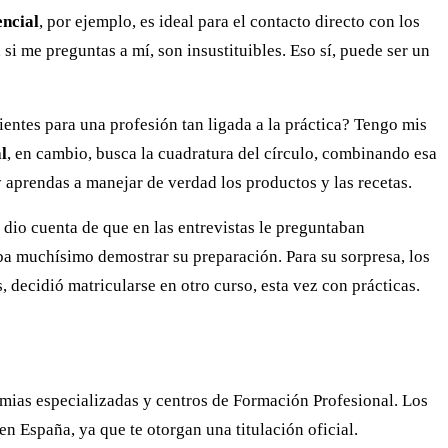
encial
, por ejemplo, es ideal para el contacto directo con los
si me preguntas a mí, son insustituibles. Eso sí, puede ser un
entes para una profesión tan ligada a la práctica? Tengo mis
l
, en cambio, busca la cuadratura del círculo, combinando esa
y aprendas a manejar de verdad los productos y las recetas.
dio cuenta de que en las entrevistas le preguntaban
ba muchísimo demostrar su preparación. Para su sorpresa, los
decidió matricularse en otro curso, esta vez con prácticas.
emias especializadas y centros de Formación Profesional. Los
en España, ya que te otorgan una titulación oficial.