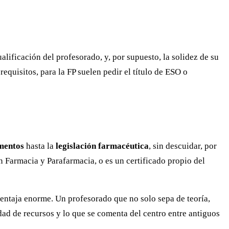
alificación del profesorado, y, por supuesto, la solidez de su
equisitos, para la FP suelen pedir el título de ESO o
mentos
hasta la
legislación farmacéutica
, sin descuidar, por
en Farmacia y Parafarmacia, o es un certificado propio del
ventaja enorme. Un profesorado que no solo sepa de teoría,
idad de recursos y lo que se comenta del centro entre antiguos