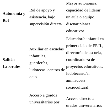
Mayor autonomía,
Rol de apoyo y
capacidad de liderar
Autonomía y
asistencia, bajo
un aula o equipo,
Rol
supervisión directa.
diseñar planes
educativos.
Educador/a infantil en
primer ciclo de EE.II.,
Auxiliar en escuelas
director/a de escuela,
infantiles,
Salidas
coordinador/a de
guarderías,
Laborales
proyectos educativos,
ludotecas, centros de
ludotecario/a,
ocio.
animador/a
sociocultural.
Acceso a grados
Acceso directo a
universitarios por
grados universitarios