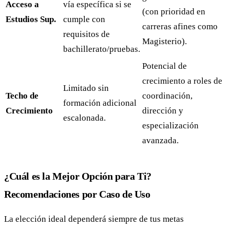
Acceso a
vía específica si se
(con prioridad en
Estudios Sup.
cumple con
carreras afines como
requisitos de
Magisterio).
bachillerato/pruebas.
Potencial de
crecimiento a roles de
Limitado sin
Techo de
coordinación,
formación adicional
Crecimiento
dirección y
escalonada.
especialización
avanzada.
¿Cuál es la Mejor Opción para Ti?
Recomendaciones por Caso de Uso
La elección ideal dependerá siempre de tus metas