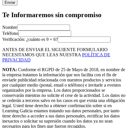
Enviar
Te Informaremos sin compromiso
Nombre
Teléfono
Verificación: ¿cuánto es
9
+
6
?
ANTES DE ENVIAR EL SIGUIENTE FORMULARIO
NECESITAMOS QUE LEAS NUESTRA
POLÍTICA DE
PRIVACIDAD
NOTA:
Conforme el RGPD de 25 de Mayo de 2018, en nombre de
la empresa tratamos la información que nos facilita con el fin de
enviarle publicidad relacionada con nuestros productos y servicios
por cualquier medio (postal, email o teléfono) e invitarle a eventos
organizados por la empresa. Los datos proporcionados se
conservarán mientras no solicite el cese de la actividad. Los datos no
se cederán a terceros salvo en los casos en que exista una obligación
legal. Usted tiene derecho a obtener confirmación sobre si en
Learning Galicia estamos tratando sus datos personales, por tanto
tiene derecho a acceder a sus datos personales, rectificar los datos
inexactos o solicitar su supresión cuando los datos ya no sean
necesarios para los fines que fueron recogidos.