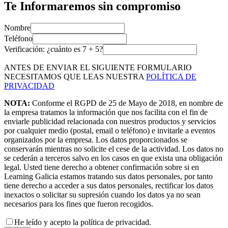
Te Informaremos sin compromiso
Nombre
Teléfono
Verificación: ¿cuánto es
7
+
5
?
ANTES DE ENVIAR EL SIGUIENTE FORMULARIO
NECESITAMOS QUE LEAS NUESTRA
POLÍTICA DE
PRIVACIDAD
NOTA:
Conforme el RGPD de 25 de Mayo de 2018, en nombre de
la empresa tratamos la información que nos facilita con el fin de
enviarle publicidad relacionada con nuestros productos y servicios
por cualquier medio (postal, email o teléfono) e invitarle a eventos
organizados por la empresa. Los datos proporcionados se
conservarán mientras no solicite el cese de la actividad. Los datos no
se cederán a terceros salvo en los casos en que exista una obligación
legal. Usted tiene derecho a obtener confirmación sobre si en
Learning Galicia estamos tratando sus datos personales, por tanto
tiene derecho a acceder a sus datos personales, rectificar los datos
inexactos o solicitar su supresión cuando los datos ya no sean
necesarios para los fines que fueron recogidos.
He leído y acepto la política de privacidad.