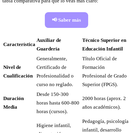
tabla comparativa para que lo veas más claro:
📢 Saber más
Auxiliar de
Técnico Superior en
Característica
Guardería
Educación Infantil
Generalmente,
Título Oficial de
Nivel de
Certificado de
Formación
Cualificación
Profesionalidad o
Profesional de Grado
curso no reglado.
Superior (FPGS).
Desde 150-300
Duración
2000 horas (aprox. 2
horas hasta 600-800
Media
años académicos).
horas (cursos).
Pedagogía, psicología
Higiene infantil,
infantil, desarrollo