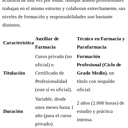
aclararla de una vez por todas. Aunque ambos profesionales
trabajan en el mismo entorno y colaboran estrechamente, sus
niveles de formación y responsabilidades son bastante
distintos.
Auxiliar de
Técnico en Farmacia y
Característica
Farmacia
Parafarmacia
Curso privado (no
Formación
oficial) o
Profesional (Ciclo de
Titulación
Certificado de
Grado Medio)
, un
Profesionalidad
título con respaldo
(este sí es oficial).
oficial.
Variable, desde
2 años (2.000 horas) de
unos meses hasta 1
Duración
estudio y práctica
año (para el curso
intensa.
privado).