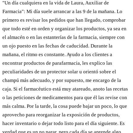
"Un día cualquiera en la vida de Laura, Auxiliar de
Farmacia": Mi día suele arrancar a las 9 de la mañana. Lo
primero es revisar los pedidos que han llegado, comprobar
que todo esté en orden y organizar los productos, ya sea en
el almacén o en las estanterías de la farmacia, siempre con
un ojo puesto en las fechas de caducidad. Durante la
mañana, el ritmo es constante. Ayudo a los clientes a
encontrar productos de parafarmacia, les explico las
peculiaridades de un protector solar u orientó sobre el
champú más adecuado, y por supuesto, me encargo de la
caja. Si el farmacéutico está muy atareado, anoto las recetas
o las peticiones de medicamentos para que él las revise con
más calma. Por la tarde, la cosa puede bajar un poco, lo que
aprovecho para reorganizar la exposición de productos,
hacer inventario o dejar todo listo para el día siguiente. Es
verdad que es un no parar, pero cada día se aprende algo