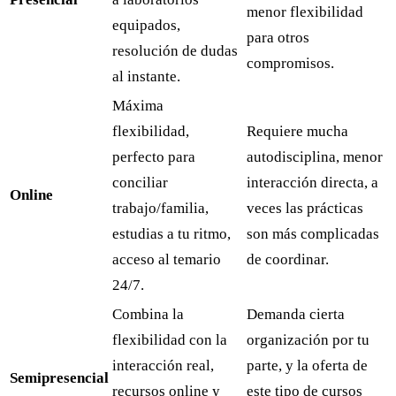
menor flexibilidad
equipados,
para otros
resolución de dudas
compromisos.
al instante.
Máxima
flexibilidad,
Requiere mucha
perfecto para
autodisciplina, menor
conciliar
interacción directa, a
Online
trabajo/familia,
veces las prácticas
estudias a tu ritmo,
son más complicadas
acceso al temario
de coordinar.
24/7.
Combina la
Demanda cierta
flexibilidad con la
organización por tu
interacción real,
parte, y la oferta de
Semipresencial
recursos online y
este tipo de cursos