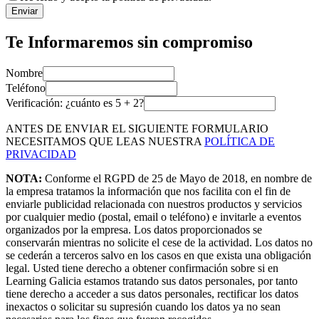
Enviar
Te Informaremos sin compromiso
Nombre
Teléfono
Verificación: ¿cuánto es
5
+
2
?
ANTES DE ENVIAR EL SIGUIENTE FORMULARIO
NECESITAMOS QUE LEAS NUESTRA
POLÍTICA DE
PRIVACIDAD
NOTA:
Conforme el RGPD de 25 de Mayo de 2018, en nombre de
la empresa tratamos la información que nos facilita con el fin de
enviarle publicidad relacionada con nuestros productos y servicios
por cualquier medio (postal, email o teléfono) e invitarle a eventos
organizados por la empresa. Los datos proporcionados se
conservarán mientras no solicite el cese de la actividad. Los datos no
se cederán a terceros salvo en los casos en que exista una obligación
legal. Usted tiene derecho a obtener confirmación sobre si en
Learning Galicia estamos tratando sus datos personales, por tanto
tiene derecho a acceder a sus datos personales, rectificar los datos
inexactos o solicitar su supresión cuando los datos ya no sean