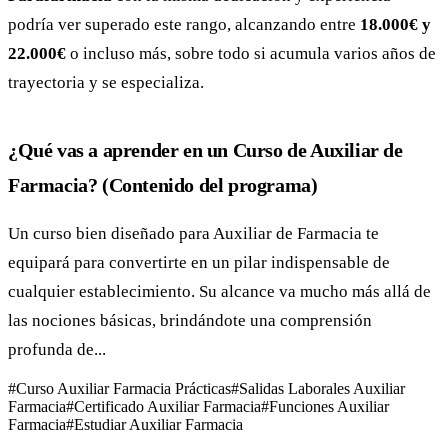
podría ver superado este rango, alcanzando entre
18.000€ y
22.000€
o incluso más, sobre todo si acumula varios años de
trayectoria y se especializa.
¿Qué vas a aprender en un Curso de Auxiliar de
Farmacia? (Contenido del programa)
Un curso bien diseñado para Auxiliar de Farmacia te
equipará para convertirte en un pilar indispensable de
cualquier establecimiento. Su alcance va mucho más allá de
las nociones básicas, brindándote una comprensión
profunda de...
#
Curso Auxiliar Farmacia Prácticas
#
Salidas Laborales Auxiliar
Farmacia
#
Certificado Auxiliar Farmacia
#
Funciones Auxiliar
Farmacia
#
Estudiar Auxiliar Farmacia