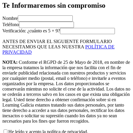
Te Informaremos sin compromiso
Nombre
Teléfono
Verificación: ¿cuánto es
5
+
9
?
ANTES DE ENVIAR EL SIGUIENTE FORMULARIO
NECESITAMOS QUE LEAS NUESTRA
POLÍTICA DE
PRIVACIDAD
NOTA:
Conforme el RGPD de 25 de Mayo de 2018, en nombre de
la empresa tratamos la información que nos facilita con el fin de
enviarle publicidad relacionada con nuestros productos y servicios
por cualquier medio (postal, email o teléfono) e invitarle a eventos
organizados por la empresa. Los datos proporcionados se
conservarán mientras no solicite el cese de la actividad. Los datos no
se cederán a terceros salvo en los casos en que exista una obligación
legal. Usted tiene derecho a obtener confirmación sobre si en
Learning Galicia estamos tratando sus datos personales, por tanto
tiene derecho a acceder a sus datos personales, rectificar los datos
inexactos o solicitar su supresión cuando los datos ya no sean
necesarios para los fines que fueron recogidos.
He leído y acepto la política de privacidad.