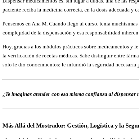
Dispensar medicamentos es, sin lugar a dudas, una de las resp
paciente reciba la medicina correcta, en la dosis adecuada y c
Pensemos en Ana M. Cuando llegó al curso, tenía muchísimas g
complejidad de la dispensación y esa responsabilidad inherent
Hoy, gracias a los módulos prácticos sobre medicamentos y leg
la verificación de recetas médicas. Sabe distinguir entre fárma
solo le dio conocimientos; le infundió la seguridad necesaria 
¿Te imaginas atender con esa misma confianza al dispensar 
Más Allá del Mostrador: Gestión, Logística y la Seg