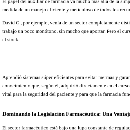
El papel del auxiliar de farmacia va mucho más allá de la simpl
medida de un manejo eficiente y meticuloso de todos los recu
David G., por ejemplo, venía de un sector completamente disti
trabajo un poco monótono, sin mucho que aportar. Pero el curs
el stock.
Aprendió sistemas súper eficientes para evitar mermas y garan
conocimiento que, según él, adquirió directamente en el curso.
vital para la seguridad del paciente y para que la farmacia fun
Dominando la Legislación Farmacéutica: Una Venta
El sector farmacéutico está bajo una lupa constante de regulac