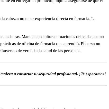
amente en entregar un producto; implica asegurarse de que el
la cabeza: no tener experiencia directa en farmacia. La
s las letras. Maneja con soltura situaciones delicadas, como
s prácticas de oficina de farmacia que aprendió. El curso no
tribuyendo de verdad a la salud de las personas.
pieza a construir tu seguridad profesional. ¡Te esperamos!