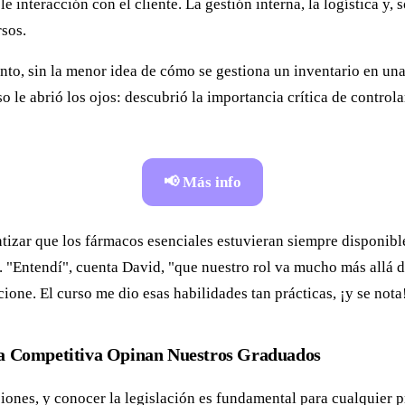
e interacción con el cliente. La gestión interna, la logística y,
rsos.
nto, sin la menor idea de cómo se gestiona un inventario en una
o le abrió los ojos: descubrió la importancia crítica de control
📢 Más info
tizar que los fármacos esenciales estuvieran siempre disponibl
 "Entendí", cuenta David, "que nuestro rol va mucho más allá de
cione. El curso me dio esas habilidades tan prácticas, ¡y se nota
ja Competitiva Opinan Nuestros Graduados
iones, y conocer la legislación es fundamental para cualquier p