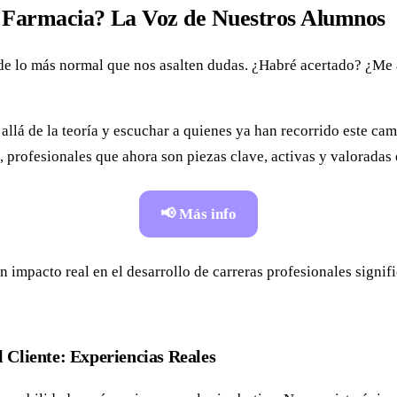
e Farmacia? La Voz de Nuestros Alumnos
de lo más normal que nos asalten dudas. ¿Habré acertado? ¿Me 
allá de la teoría y escuchar a quienes ya han recorrido este cami
 profesionales que ahora son piezas clave, activas y valoradas
📢 Más info
 impacto real en el desarrollo de carreras profesionales signific
l Cliente: Experiencias Reales