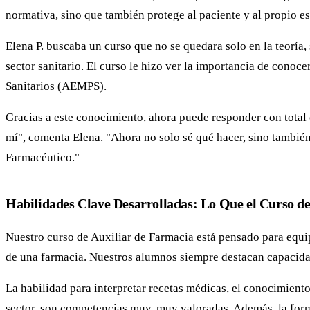
normativa, sino que también protege al paciente y al propio e
Elena P. buscaba un curso que no se quedara solo en la teoría,
sector sanitario. El curso le hizo ver la importancia de conoc
Sanitarios (AEMPS).
Gracias a este conocimiento, ahora puede responder con total c
mí", comenta Elena. "Ahora no solo sé qué hacer, sino tambié
Farmacéutico."
Habilidades Clave Desarrolladas: Lo Que el Curso d
Nuestro curso de Auxiliar de Farmacia está pensado para equip
de una farmacia. Nuestros alumnos siempre destacan capacidad
La habilidad para interpretar recetas médicas, el conocimient
sector, son competencias muy, muy valoradas. Además, la form