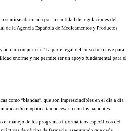
oco sentirse abrumada por la cantidad de regulaciones del
rucial de la Agencia Española de Medicamentos y Productos
 actuar con pericia. "La parte legal del curso fue clave para
uilidad enorme y me permite ser un apoyo fundamental para el
icas como "blandas", que son imprescindibles en el día a día
omunicación empática tan necesaria con los pacientes.
 o el manejo de los programas informáticos específicos del
 prácticas de oficina de farmacia, asegurando que cada