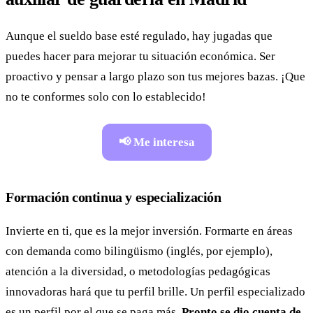
Aunque el sueldo base esté regulado, hay jugadas que
puedes hacer para mejorar tu situación económica. Ser
proactivo y pensar a largo plazo son tus mejores bazas. ¡Que
no te conformes solo con lo establecido!
📢 Me interesa
Formación continua y especialización
Invierte en ti, que es la mejor inversión. Formarte en áreas
con demanda como bilingüismo (inglés, por ejemplo),
atención a la diversidad, o metodologías pedagógicas
innovadoras hará que tu perfil brille. Un perfil especializado
es un perfil por el que se paga más.
Pronto se dio cuenta de