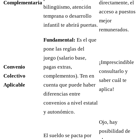
Complementaria
directamente, el
bilingüismo, atención
acceso a puestos
temprana o desarrollo
mejor
infantil te abrirá puertas.
remunerados.
Fundamental:
Es el que
pone las reglas del
juego (salario base,
¡Imprescindible
Convenio
pagas extras,
consultarlo y
Colectivo
complementos). Ten en
saber cuál te
Aplicable
cuenta que puede haber
aplica!
diferencias entre
convenios a nivel estatal
y autonómico.
Ojo, hay
posibilidad de
El sueldo se pacta por