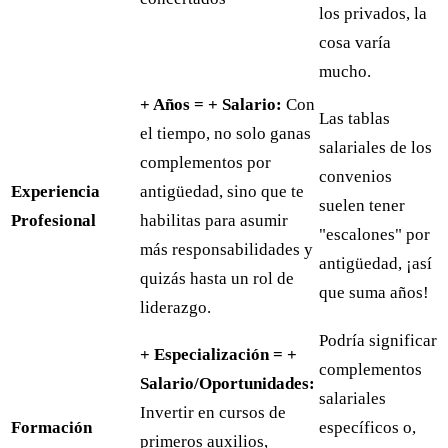
los privados, la
cosa varía
mucho.
+ Años = + Salario:
Con
Las tablas
el tiempo, no solo ganas
salariales de los
complementos por
convenios
Experiencia
antigüedad, sino que te
suelen tener
Profesional
habilitas para asumir
"escalones" por
más responsabilidades y
antigüedad, ¡así
quizás hasta un rol de
que suma años!
liderazgo.
Podría significar
+ Especialización = +
complementos
Salario/Oportunidades:
salariales
Invertir en cursos de
Formación
específicos o,
primeros auxilios,