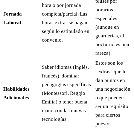
pluses por
hora o por jornada
horarios
Jornada
completa/parcial. Las
especiales
Laboral
horas extras se pagan
(aunque en
según lo estipulado en
guarderías, el
convenio.
nocturno es una
rareza).
Estos son los
Saber idiomas (inglés,
"extras" que te
francés), dominar
dan puntos en
pedagogías específicas
Habilidades
una negociación
(Montessori, Reggio
Adicionales
o que pueden
Emilia) o tener buena
ser un requisito
mano con las nuevas
para ciertos
tecnologías.
puestos.