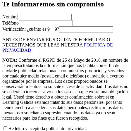
Te Informaremos sin compromiso
Nombre
Teléfono
Verificación: ¿cuánto es
9
+
9
?
ANTES DE ENVIAR EL SIGUIENTE FORMULARIO
NECESITAMOS QUE LEAS NUESTRA
POLÍTICA DE
PRIVACIDAD
NOTA:
Conforme el RGPD de 25 de Mayo de 2018, en nombre de
la empresa tratamos la información que nos facilita con el fin de
enviarle publicidad relacionada con nuestros productos y servicios
por cualquier medio (postal, email o teléfono) e invitarle a eventos
organizados por la empresa. Los datos proporcionados se
conservarán mientras no solicite el cese de la actividad. Los datos no
se cederán a terceros salvo en los casos en que exista una obligación
legal. Usted tiene derecho a obtener confirmación sobre si en
Learning Galicia estamos tratando sus datos personales, por tanto
tiene derecho a acceder a sus datos personales, rectificar los datos
inexactos o solicitar su supresión cuando los datos ya no sean
necesarios para los fines que fueron recogidos.
He leído y acepto la política de privacidad.