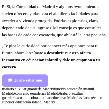
R: Sí, la Comunidad de Madrid y algunos Ayuntamientos
suelen ofrecer ayudas para el alquiler o facilidades para
acceder a vivienda protegida. Podrías explorarlas, claro,
dependiendo de tus ingresos. Mi consejo es que consultes
las bases de cada convocatoria, que ahí está la letra pequeña.
¿Te pica la curiosidad por conocer más opciones para tu
futuro laboral? Anímate a
descubrir nuestra oferta
formativa en educación infantil y dale un empujón a tu
carrera
.
🎓
Quiero saber más
#
salario auxiliar guardería Madrid
#
sueldo educación infantil
Madrid
#
convenio guarderías Madrid
#
trabajo auxiliar
guardería
#
cuánto cobra auxiliar educativo Madrid
#
salario técnico
superior educación infantil Madrid