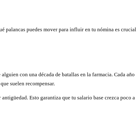
qué palancas puedes mover para influir en tu nómina es crucial
e alguien con una década de batallas en la farmacia. Cada año
o que suelen recompensar.
antigüedad. Esto garantiza que tu salario base crezca poco a