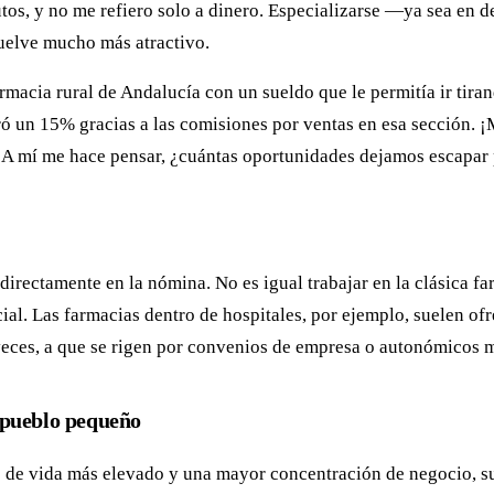
tos, y no me refiero solo a dinero. Especializarse —ya sea en d
uelve mucho más atractivo.
macia rural de Andalucía con un sueldo que le permitía ir tiran
ró un 15% gracias a las comisiones por ventas en esa sección. 
. A mí me hace pensar, ¿cuántas oportunidades dejamos escapar 
 directamente en la nómina. No es igual trabajar en la clásica 
al. Las farmacias dentro de hospitales, por ejemplo, suelen ofr
 veces, a que se rigen por convenios de empresa o autonómicos m
 pueblo pequeño
 de vida más elevado y una mayor concentración de negocio, su