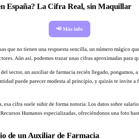
n España? La Cifra Real, sin Maquillar
📢 Más info
sas que no tienen una respuesta sencilla, un número mágico que
ctores. Aún así, podemos trazar unas cifras aproximadas para qu
el sector, un auxiliar de farmacia recién llegado, pongamos, a 
ntidad puede parecer modesta al principio, y quizás te invite a 
 esa cifra suele subir de forma notoria. Los datos sobre salari
e Recursos Humanos especializadas, ofreciéndonos una foto bast
rio de un Auxiliar de Farmacia