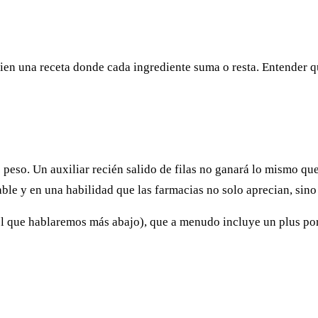
 bien una receta donde cada ingrediente suma o resta. Entender 
 peso. Un auxiliar recién salido de filas no ganará lo mismo qu
ble y en una habilidad que las farmacias no solo aprecian, sin
l que hablaremos más abajo), que a menudo incluye un plus por 