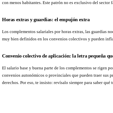
con menos habitantes. Este patrón no es exclusivo del sector 
Horas extras y guardias: el empujón extra
Los complementos salariales por horas extras, las guardias noc
muy bien definidos en los convenios colectivos y pueden infla
Convenio colectivo de aplicación: la letra pequeña q
El salario base y buena parte de los complementos se rigen po
convenios autonómicos o provinciales que pueden traer sus pro
derechos. Por eso, te insisto: revísalo siempre para saber qué 