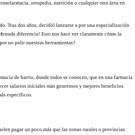
ermofarmacia, ortopedia, nutrición o cualquier otra área en
do. Tras dos años, decidió lanzarse a por una especialización
¡Menuda diferencia! Esto nos hace ver claramente cómo la
por no pulir nuestras herramientas?
farmacia de barrio, donde todos se conocen, que en una farmacia
ecer salarios iniciales más generosos y mejores beneficios
ás específicos.
elen pagar un poco más que las zonas rurales o provincias