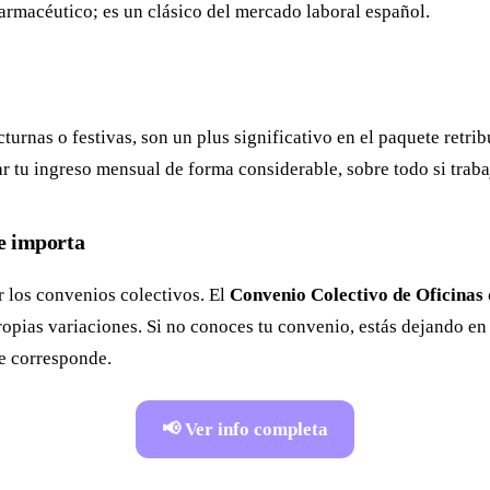
farmacéutico; es un clásico del mercado laboral español.
turnas o festivas, son un plus significativo en el paquete retri
r tu ingreso mensual de forma considerable, sobre todo si traba
ue importa
r los convenios colectivos. El
Convenio Colectivo de Oficinas
pias variaciones. Si no conoces tu convenio, estás dejando en 
te corresponde.
📢 Ver info completa