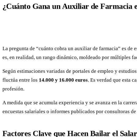
¿Cuánto Gana un Auxiliar de Farmacia e
La pregunta de “cuánto cobra un auxiliar de farmacia” es de e
es, en realidad, un rango dinámico, moldeado por múltiples fa
Según estimaciones variadas de portales de empleo y estudios d
fluctúa entre los
14.000 y 16.000 euros
. Es verdad que esta ca
profesión.
A medida que se acumula experiencia y se avanza en la carrera,
encuestas salariales o informes publicados por consultoras d
Factores Clave que Hacen Bailar el Sala