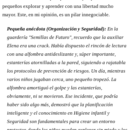
pequeños explorar y aprender con una libertad mucho
mayor. Este, en mi opinión, es un pilar innegociable.
Pequeña anécdota (Organización y Seguridad):
En la
guardería "Semillas de Futuro", recuerdo que la auxiliar
Elena era una crack. Había dispuesto el rincón de lectura
con una alfombra antideslizante y, súper importante,
estanterías atornilladas a la pared, siguiendo a rajatabla
los protocolos de prevención de riesgos. Un día, mientras
varios niños jugaban cerca, uno pequeño tropezó. La
alfombra amortiguó el golpe y las estanterías,
obviamente, ni se movieron. Ese incidente, que podría
haber sido algo más, demostró que la planificación
inteligente y el conocimiento en Higiene infantil y
Seguridad son fundamentales para crear un entorno
protector, donde los niños pueden explorar sin miedo y los