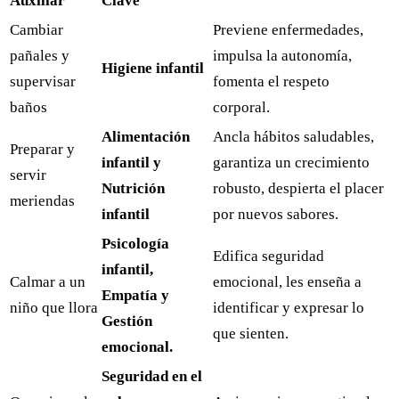
Auxiliar
Clave
Cambiar
Previene enfermedades,
pañales y
impulsa la autonomía,
Higiene infantil
supervisar
fomenta el respeto
baños
corporal.
Alimentación
Ancla hábitos saludables,
Preparar y
infantil y
garantiza un crecimiento
servir
Nutrición
robusto, despierta el placer
meriendas
infantil
por nuevos sabores.
Psicología
Edifica seguridad
infantil,
Calmar a un
emocional, les enseña a
Empatía y
niño que llora
identificar y expresar lo
Gestión
que sienten.
emocional.
Seguridad en el