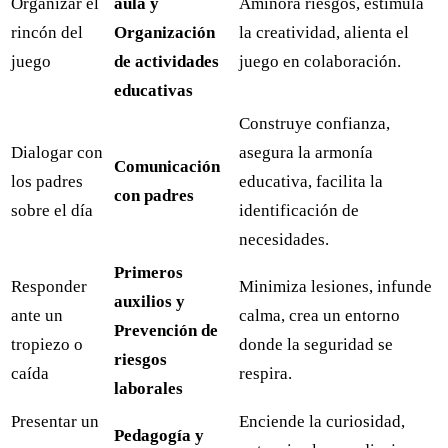
Organizar el
aula y
Aminora riesgos, estimula
rincón del
Organización
la creatividad, alienta el
juego
de actividades
juego en colaboración.
educativas
Construye confianza,
Dialogar con
asegura la armonía
Comunicación
los padres
educativa, facilita la
con padres
sobre el día
identificación de
necesidades.
Primeros
Responder
Minimiza lesiones, infunde
auxilios y
ante un
calma, crea un entorno
Prevención de
tropiezo o
donde la seguridad se
riesgos
caída
respira.
laborales
Presentar un
Enciende la curiosidad,
Pedagogía y