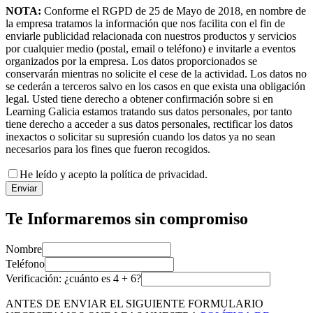
NOTA:
Conforme el RGPD de 25 de Mayo de 2018, en nombre de
la empresa tratamos la información que nos facilita con el fin de
enviarle publicidad relacionada con nuestros productos y servicios
por cualquier medio (postal, email o teléfono) e invitarle a eventos
organizados por la empresa. Los datos proporcionados se
conservarán mientras no solicite el cese de la actividad. Los datos no
se cederán a terceros salvo en los casos en que exista una obligación
legal. Usted tiene derecho a obtener confirmación sobre si en
Learning Galicia estamos tratando sus datos personales, por tanto
tiene derecho a acceder a sus datos personales, rectificar los datos
inexactos o solicitar su supresión cuando los datos ya no sean
necesarios para los fines que fueron recogidos.
He leído y acepto la política de privacidad.
Enviar
Te Informaremos sin compromiso
Nombre
Teléfono
Verificación: ¿cuánto es
4
+
6
?
ANTES DE ENVIAR EL SIGUIENTE FORMULARIO