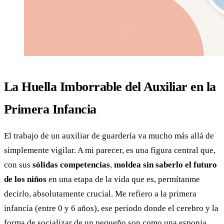
La Huella Imborrable del Auxiliar en la
Primera Infancia
El trabajo de un auxiliar de guardería va mucho más allá de
simplemente vigilar. A mi parecer, es una figura central que,
con sus
sólidas competencias
,
moldea sin saberlo el futuro
de los niños
en una etapa de la vida que es, permítanme
decirlo, absolutamente crucial. Me refiero a la primera
infancia (entre 0 y 6 años), ese periodo donde el cerebro y la
forma de socializar de un pequeño son como una esponja,