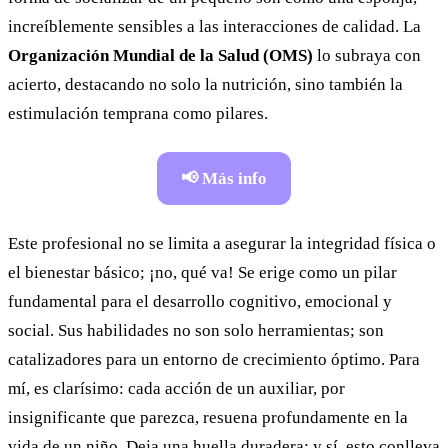
increíblemente sensibles a las interacciones de calidad. La
Organización Mundial de la Salud (OMS)
lo subraya con
acierto, destacando no solo la nutrición, sino también la
estimulación temprana como pilares.
📢 Más info
Este profesional no se limita a asegurar la integridad física o
el bienestar básico; ¡no, qué va! Se erige como un pilar
fundamental para el desarrollo cognitivo, emocional y
social. Sus habilidades no son solo herramientas; son
catalizadores para un entorno de crecimiento óptimo. Para
mí, es clarísimo: cada acción de un auxiliar, por
insignificante que parezca, resuena profundamente en la
vida de un niño. Deja una huella duradera; y sí, esto conlleva