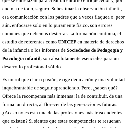
que se entrelazan para crear un entorno enriquecedor y, por
encima de todo, seguro. Subestimar la observación infantil,
esa comunicación con los padres que a veces flaquea o, peor
aún, enfocarse solo en lo puramente físico, son errores
comunes que debemos desterrar. La formación continua, el
estudio de referentes como
UNICEF
en materia de derechos
de la infancia o los informes de
Sociedades de Pedagogía y
Psicología infantil
, son absolutamente esenciales para un
desarrollo profesional sólido.
Es un rol que clama pasión, exige dedicación y una voluntad
inquebrantable de seguir aprendiendo. Pero, ¿saben qué?
Ofrece la recompensa más inmensa: la de contribuir, de una
forma tan directa, al florecer de las generaciones futuras.
¿Acaso no es esta una de las profesiones más trascendentes
que existen? Si sientes que estas competencias te resuenan