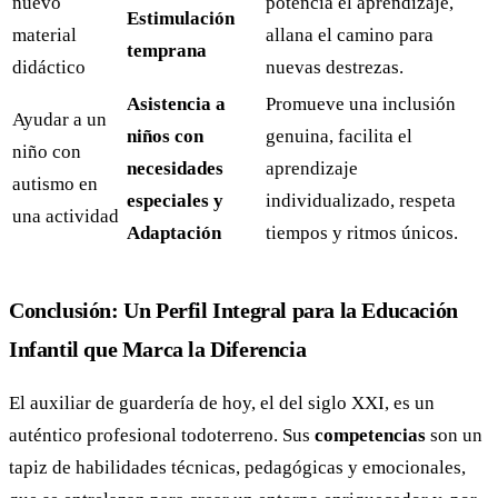
nuevo
potencia el aprendizaje,
Estimulación
material
allana el camino para
temprana
didáctico
nuevas destrezas.
Asistencia a
Promueve una inclusión
Ayudar a un
niños con
genuina, facilita el
niño con
necesidades
aprendizaje
autismo en
especiales y
individualizado, respeta
una actividad
Adaptación
tiempos y ritmos únicos.
Conclusión: Un Perfil Integral para la Educación
Infantil que Marca la Diferencia
El auxiliar de guardería de hoy, el del siglo XXI, es un
auténtico profesional todoterreno. Sus
competencias
son un
tapiz de habilidades técnicas, pedagógicas y emocionales,