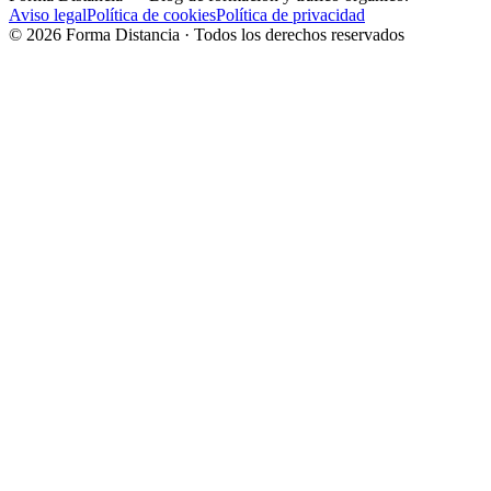
Aviso legal
Política de cookies
Política de privacidad
©
2026
Forma Distancia · Todos los derechos reservados