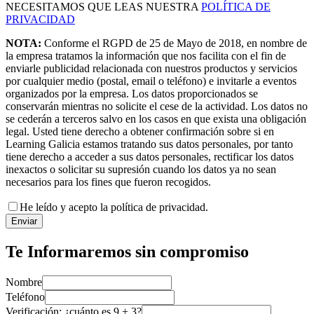
NECESITAMOS QUE LEAS NUESTRA
POLÍTICA DE
PRIVACIDAD
NOTA:
Conforme el RGPD de 25 de Mayo de 2018, en nombre de
la empresa tratamos la información que nos facilita con el fin de
enviarle publicidad relacionada con nuestros productos y servicios
por cualquier medio (postal, email o teléfono) e invitarle a eventos
organizados por la empresa. Los datos proporcionados se
conservarán mientras no solicite el cese de la actividad. Los datos no
se cederán a terceros salvo en los casos en que exista una obligación
legal. Usted tiene derecho a obtener confirmación sobre si en
Learning Galicia estamos tratando sus datos personales, por tanto
tiene derecho a acceder a sus datos personales, rectificar los datos
inexactos o solicitar su supresión cuando los datos ya no sean
necesarios para los fines que fueron recogidos.
He leído y acepto la política de privacidad.
Enviar
Te Informaremos sin compromiso
Nombre
Teléfono
Verificación: ¿cuánto es
9
+
3
?