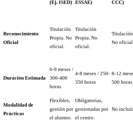
(Ej. ISED)
ESSAE)
CCC)
Titulación
Titulación
Reconocimiento
Titulación
Propia. No
Propia. No
Oficial
No oficial
oficial.
oficial.
6-9 meses /
4-8 meses / 250-
8-12 mese
Duración Estimada
300-400
350 horas
500 horas
horas
Flexibles,
Obligatorias,
Modalidad de
gestión por
gestionadas por
No inclui
Prácticas
el alumno.
el centro.