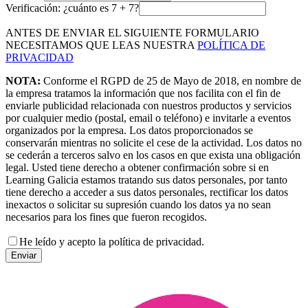
Verificación: ¿cuánto es
7
+
7
?
ANTES DE ENVIAR EL SIGUIENTE FORMULARIO
NECESITAMOS QUE LEAS NUESTRA
POLÍTICA DE
PRIVACIDAD
NOTA:
Conforme el RGPD de 25 de Mayo de 2018, en nombre de
la empresa tratamos la información que nos facilita con el fin de
enviarle publicidad relacionada con nuestros productos y servicios
por cualquier medio (postal, email o teléfono) e invitarle a eventos
organizados por la empresa. Los datos proporcionados se
conservarán mientras no solicite el cese de la actividad. Los datos no
se cederán a terceros salvo en los casos en que exista una obligación
legal. Usted tiene derecho a obtener confirmación sobre si en
Learning Galicia estamos tratando sus datos personales, por tanto
tiene derecho a acceder a sus datos personales, rectificar los datos
inexactos o solicitar su supresión cuando los datos ya no sean
necesarios para los fines que fueron recogidos.
He leído y acepto la política de privacidad.
Enviar