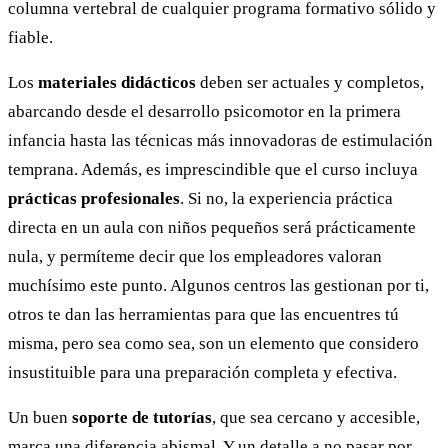
columna vertebral de cualquier programa formativo sólido y
fiable.
Los
materiales didácticos
deben ser actuales y completos,
abarcando desde el desarrollo psicomotor en la primera
infancia hasta las técnicas más innovadoras de estimulación
temprana. Además, es imprescindible que el curso incluya
prácticas profesionales
. Si no, la experiencia práctica
directa en un aula con niños pequeños será prácticamente
nula, y permíteme decir que los empleadores valoran
muchísimo este punto. Algunos centros las gestionan por ti,
otros te dan las herramientas para que las encuentres tú
misma, pero sea como sea, son un elemento que considero
insustituible para una preparación completa y efectiva.
Un buen
soporte de tutorías
, que sea cercano y accesible,
marca una diferencia abismal. Y un detalle a no pasar por