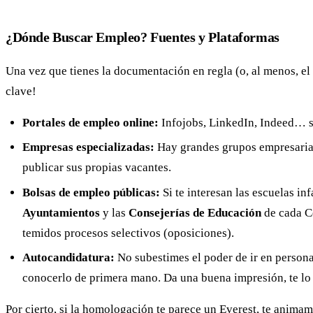
¿Dónde Buscar Empleo? Fuentes y Plataformas
Una vez que tienes la documentación en regla (o, al menos, el 
clave!
Portales de empleo online:
Infojobs, LinkedIn, Indeed… s
Empresas especializadas:
Hay grandes grupos empresarial
publicar sus propias vacantes.
Bolsas de empleo públicas:
Si te interesan las escuelas i
Ayuntamientos
y las
Consejerías de Educación
de cada Co
temidos procesos selectivos (oposiciones).
Autocandidatura:
No subestimes el poder de ir en persona 
conocerlo de primera mano. Da una buena impresión, te lo
Por cierto, si la homologación te parece un Everest, te animam