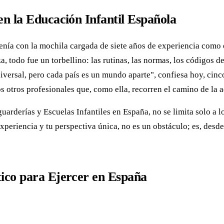
n la Educación Infantil Española
enía con la mochila cargada de siete años de experiencia como e
a, todo fue un torbellino: las rutinas, las normas, los códigos 
iversal, pero cada país es un mundo aparte", confiesa hoy, ci
tos otros profesionales que, como ella, recorren el camino de la 
uarderías y Escuelas Infantiles en España, no se limita solo a 
experiencia y tu perspectiva única, no es un obstáculo; es, desd
ico para Ejercer en España