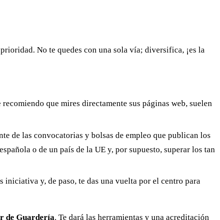
rioridad. No te quedes con una sola vía; diversifica, ¡es la
e recomiendo que mires directamente sus páginas web, suelen
ente de las convocatorias y bolsas de empleo que publican los
añola o de un país de la UE y, por supuesto, superar los tan
iniciativa y, de paso, te das una vuelta por el centro para
ar de Guardería
. Te dará las herramientas y una acreditación