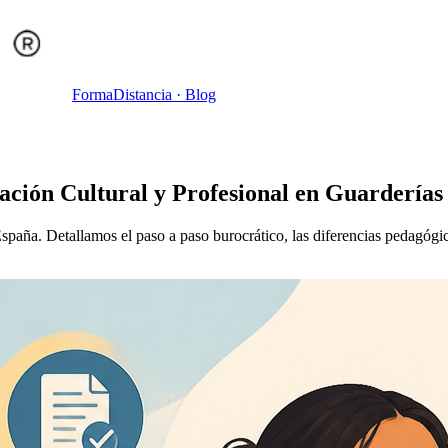
Forma
Distancia
· Blog
ción Cultural y Profesional en Guarderías
ña. Detallamos el paso a paso burocrático, las diferencias pedagógicas 