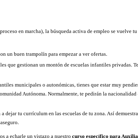
proceso en marcha), la búsqueda activa de empleo se vuelve tu p
on un buen trampolín para empezar a ver ofertas.
es que gestionan un montón de escuelas infantiles privadas. T
nfantiles municipales o autonómicas, tienes que estar muy pendi
munidad Autónoma. Normalmente, te pedirán la nacionalidad esp
a dejar tu currículum en las escuelas de tu zona. Así demuestras 
 aseguro.
os a echarle un vistazo a nuestro
curso específico para Auxili