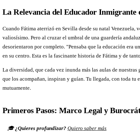
La Relevancia del Educador Inmigrante e
Cuando Fátima aterrizó en Sevilla desde su natal Venezuela, v
valiosísimo. Pero al cruzar el umbral de una guardería andaluz
desorientaron por completo. "Pensaba que la educación era un
en su centro. Esta es la fascinante historia de Fátima y de tan
La diversidad, que cada vez inunda más las aulas de nuestras g
que los acompañan, inspiran y guían. Tu llegada, con toda tu 
mutuamente.
Primeros Pasos: Marco Legal y Burocrát
🎓
¿Quieres profundizar?
Quiero saber más