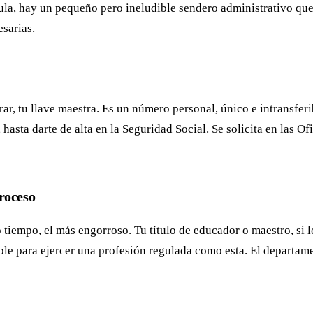
ula, hay un pequeño pero ineludible sendero administrativo que 
esarias.
ar, tu llave maestra. Es un número personal, único e intransferi
 hasta darte de alta en la Seguridad Social. Se solicita en las O
roceso
o tiempo, el más engorroso. Tu título de educador o maestro, si 
ble para ejercer una profesión regulada como esta. El departam