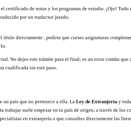
l, el certificado de notas y los programas de estudio. ¡Ojo! Tod
 traducido por un traductor jurado.
l título directamente , pedirte que curses asignaturas compleme
rlo.
 vital. No dejes este trámite para el final; es un error común q
a cualificada sin este paso.
e un país que no pertenece a ella. La
Ley de Extranjería
y toda
a trabajar suele empezar en tu país de origen, a través de los 
ecialistas en extranjería o que consultes directamente las fuen