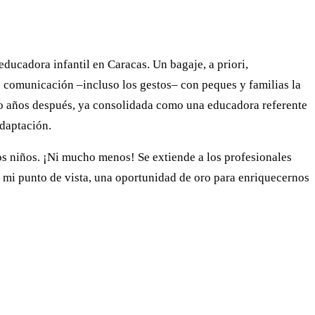
ducadora infantil en Caracas. Un bagaje, a priori,
de comunicación –incluso los gestos– con peques y familias la
nco años después, ya consolidada como una educadora referente
adaptación.
los niños. ¡Ni mucho menos! Se extiende a los profesionales
e mi punto de vista, una oportunidad de oro para enriquecernos