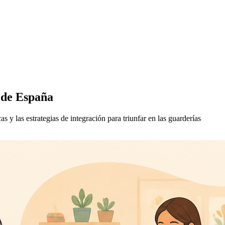
 de España
y las estrategias de integración para triunfar en las guarderías