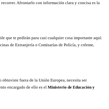
recorrer. Afrontarlo con información clara y concisa es la
ble que te pedirán para casi cualquier cosa importante aquí:
ficinas de Extranjería o Comisarías de Policía, y créeme,
lo obtuviste fuera de la Unión Europea, necesita ser
ento encargado de ello es el
Ministerio de Educación y