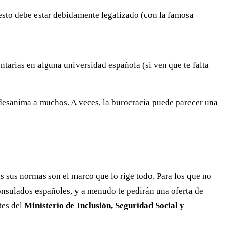
o esto debe estar debidamente legalizado (con la famosa
ntarias en alguna universidad española (si ven que te falta
ue desanima a muchos. A veces, la burocracia puede parecer una
s sus normas son el marco que lo rige todo. Para los que no
consulados españoles, y a menudo te pedirán una oferta de
tes del
Ministerio de Inclusión, Seguridad Social y