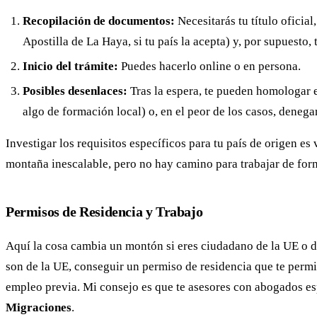
Recopilación de documentos:
Necesitarás tu título oficia
Apostilla de La Haya, si tu país la acepta) y, por supuesto,
Inicio del trámite:
Puedes hacerlo online o en persona.
Posibles desenlaces:
Tras la espera, te pueden homologar e
algo de formación local) o, en el peor de los casos, denega
Investigar los requisitos específicos para tu país de origen es
montaña inescalable, pero no hay camino para trabajar de form
Permisos de Residencia y Trabajo
Aquí la cosa cambia un montón si eres ciudadano de la UE o d
son de la UE, conseguir un permiso de residencia que te permit
empleo previa. Mi consejo es que te asesores con abogados esp
Migraciones
.