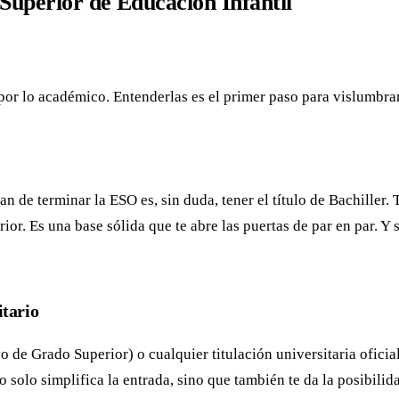
Superior de Educación Infantil
or lo académico. Entenderlas es el primer paso para vislumbrar 
an de terminar la ESO es, sin duda, tener el título de Bachiller
ior. Es una base sólida que te abre las puertas de par en par. Y 
itario
vo de Grado Superior) o cualquier titulación universitaria ofici
o solo simplifica la entrada, sino que también te da la posibilid