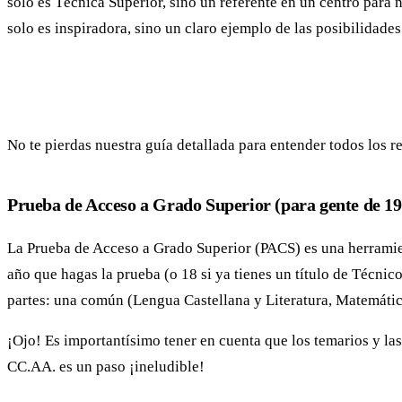
solo es Técnica Superior, sino un referente en un centro para 
solo es inspiradora, sino un claro ejemplo de las posibilidade
No te pierdas nuestra guía detallada para entender todos los r
Prueba de Acceso a Grado Superior (para gente de 19
La Prueba de Acceso a Grado Superior (PACS) es una herramient
año que hagas la prueba (o 18 si ya tienes un título de Técni
partes: una común (Lengua Castellana y Literatura, Matemáticas
¡Ojo! Es importantísimo tener en cuenta que los temarios y la
CC.AA. es un paso ¡ineludible!