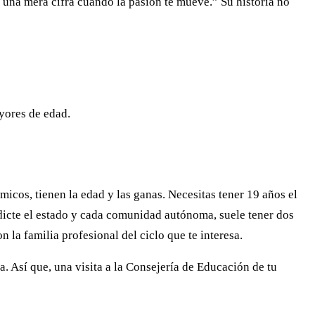
s una mera cifra cuando la pasión te mueve.” Su historia no
ayores de edad.
cos, tienen la edad y las ganas. Necesitas tener 19 años el
 dicte el estado y cada comunidad autónoma, suele tener dos
 la familia profesional del ciclo que te interesa.
. Así que, una visita a la Consejería de Educación de tu