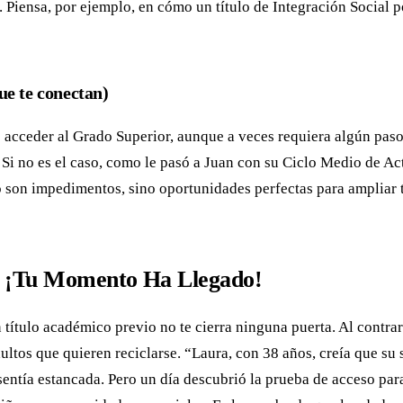
 Piensa, por ejemplo, en cómo un título de Integración Social p
ue te conectan)
acceder al Grado Superior, aunque a veces requiera algún paso 
. Si no es el caso, como le pasó a Juan con su Ciclo Medio de A
 son impedimentos, sino oportunidades perfectas para ampliar 
a: ¡Tu Momento Ha Llegado!
ítulo académico previo no te cierra ninguna puerta. Al contrar
ltos que quieren reciclarse. “Laura, con 38 años, creía que su
entía estancada. Pero un día descubrió la prueba de acceso par