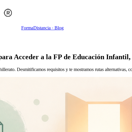
Forma
Distancia
· Blog
para Acceder a la FP de Educación Infantil,
llerato. Desmitificamos requisitos y te mostramos rutas alternativas, c