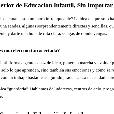
erior de Educación Infantil, Sin Importa
dios actuales son un muro infranqueable? La idea de que solo ha
 una sendas, algunas sorprendentemente directas y sencillas, que 
nta y darte una hoja de ruta clara, vengas de donde vengas.
es una elección tan acertada?
ntil forma a gente capaz de idear, poner en marcha y evaluar p
no solo lo que aprenden, sino también sus emociones y cómo se r
, con un trabajo bastante asegurado gracias a esa necesidad cons
ípica "guardería". Hablamos de ludotecas, centros de ocio, progr
e.