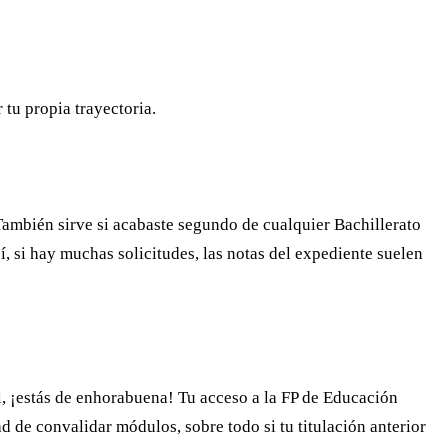
tu propia trayectoria.
. También sirve si acabaste segundo de cualquier Bachillerato
sí, si hay muchas solicitudes, las notas del expediente suelen
al, ¡estás de enhorabuena! Tu acceso a la FP de Educación
ad de convalidar módulos, sobre todo si tu titulación anterior