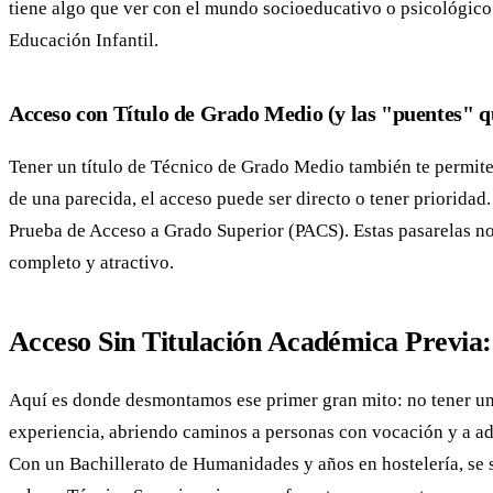
tiene algo que ver con el mundo socioeducativo o psicológico.
Educación Infantil.
Acceso con Título de Grado Medio (y las "puentes" q
Tener un título de Técnico de Grado Medio también te permite 
de una parecida, el acceso puede ser directo o tener prioridad
Prueba de Acceso a Grado Superior (PACS). Estas pasarelas no
completo y atractivo.
Acceso Sin Titulación Académica Previ
Aquí es donde desmontamos ese primer gran mito: no tener un t
experiencia, abriendo caminos a personas con vocación y a adu
Con un Bachillerato de Humanidades y años en hostelería, se s