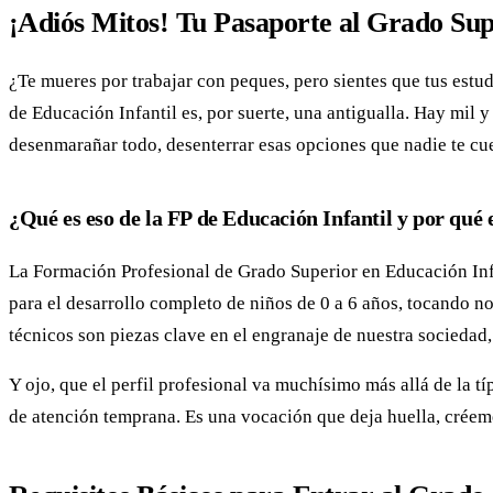
¡Adiós Mitos! Tu Pasaporte al Grado Sup
¿Te mueres por trabajar con peques, pero sientes que tus estu
de Educación Infantil es, por suerte, una antigualla. Hay mil y
desenmarañar todo, desenterrar esas opciones que nadie te cue
¿Qué es eso de la FP de Educación Infantil y por qué 
La Formación Profesional de Grado Superior en Educación Infa
para el desarrollo completo de niños de 0 a 6 años, tocando 
técnicos son piezas clave en el engranaje de nuestra sociedad
Y ojo, que el perfil profesional va muchísimo más allá de la t
de atención temprana. Es una vocación que deja huella, créem