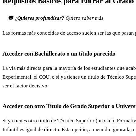
Requisitos Básicos para Entrar al Grado 
🎓
¿Quieres profundizar?
Quiero saber más
Las formas más conocidas de acceso suelen ser las que pasan p
Acceder con Bachillerato o un título parecido
La vía más directa para la mayoría de los estudiantes que acab
Experimental, el COU, o si ya tienes un título de Técnico Super
ser el factor decisivo.
Acceder con otro Título de Grado Superior o Univers
Si ya tienes otro título de Técnico Superior (un Ciclo Formati
Infantil es igual de directo. Esta opción, a menudo ignorada, n